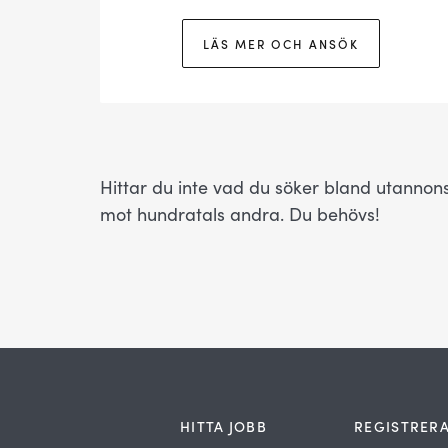
LÄS MER OCH ANSÖK
Hittar du inte vad du söker bland utanno
mot hundratals andra. Du behövs!
HITTA JOBB
REGISTRERA