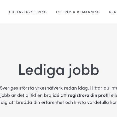
CHEFSREKRYTERING
INTERIM & BEMANNING
KUN
Lediga jobb
v Sveriges största yrkesnätverk redan idag. Hittar du in
registrera din profil
obb är det alltid en bra idé att
ell
r dig att bredda din erfarenhet och knyta värdefulla kon