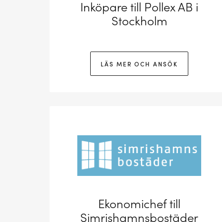
Inköpare till Pollex AB i
Stockholm
LÄS MER OCH ANSÖK
Ekonomichef till
Simrishamnsbostäder