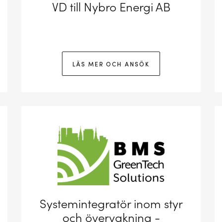
VD till Nybro Energi AB
LÄS MER OCH ANSÖK
Systemintegratör inom styr
och övervakning -