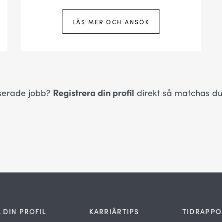
LÄS MER OCH ANSÖK
Registrera din profil
nserade jobb?
direkt så matchas d
 DIN PROFIL
KARRIÄRTIPS
TIDRAPPO