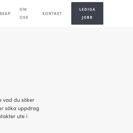
OM
LEDIGA
SKAP
KONTAKT
OSS
JOBB
te vad du söker
er söka uppdrag
takter ute i