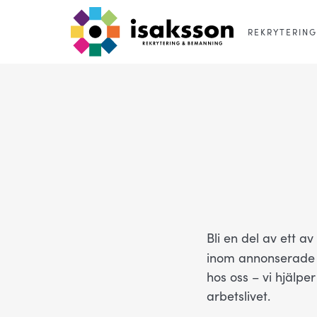
REKRYTERING
Bli en del av ett a
inom annonserade j
hos oss – vi hjälpe
arbetslivet.