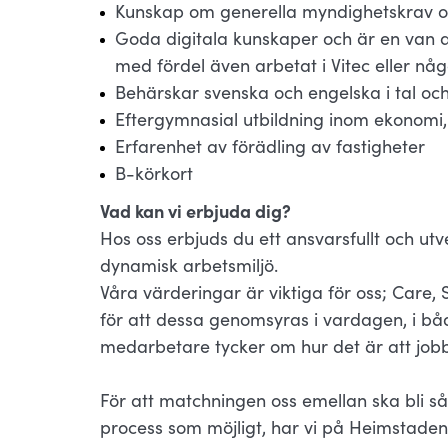
Kunskap om generella myndighetskrav o
Goda digitala kunskaper och är en van 
med fördel även arbetat i Vitec eller nå
Behärskar svenska och engelska i tal och
Eftergymnasial utbildning inom ekonomi,
Erfarenhet av förädling av fastigheter
B-körkort
Vad kan vi erbjuda dig?
Hos oss erbjuds du ett ansvarsfullt och u
dynamisk arbetsmiljö.
Våra värderingar är viktiga för oss; Care
för att dessa genomsyras i vardagen, i b
medarbetare tycker om hur det är att jo
För att matchningen oss emellan ska bli så
process som möjligt, har vi på Heimstaden 