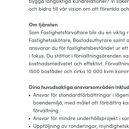
bygga långsiktiga kundrelationer? Vi söker 
och bidra till vår vision om att förenkla
Om tjänsten
Som Fastighetsförvaltare blir du en viktig
Fastighetsskötare, Bostadsuthyrare samt an
ansvarar du för fastighetsbeståndet ur et
i fokus. Du stöttar i förvaltningsärenden 
kostnadsmedvetet och effektivt. Förvaltni
1500 bostäder och cirka 10 000 kvm komme
Dina huvudsakliga ansvarsområden inklud
Ansvar för standardförbättringar i läge
boendemiljö, med målet att förbättra ka
förvaltning.
Ansvar för mindre underhållsprojekt i s
Uppföljning av ronderingar, myndighetsk