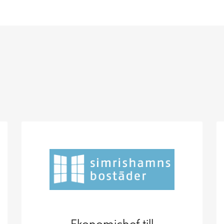
Ekonomichef till