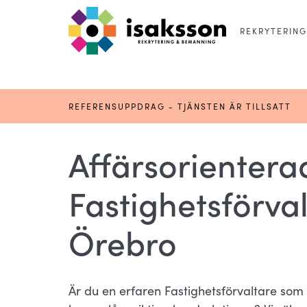
REKRYTERING
REFERENSUPPDRAG - TJÄNSTEN ÄR TILLSATT
Affärsorientera
Fastighetsförva
Örebro
Är du en erfaren Fastighetsförvaltare som 