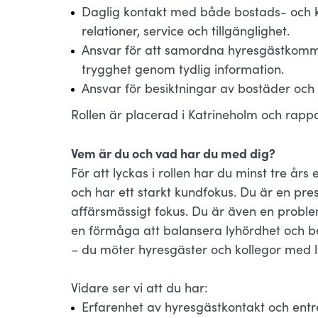
Daglig kontakt med både bostads- och k
relationer, service och tillgänglighet.
Ansvar för att samordna hyresgästkommun
trygghet genom tydlig information.
Ansvar för besiktningar av bostäder och 
Rollen är placerad i Katrineholm och rapp
Vem är du och vad har du med dig?
För att lyckas i rollen har du minst tre års
och har ett starkt kundfokus. Du är en pre
affärsmässigt fokus. Du är även en probl
en förmåga att balansera lyhördhet och b
– du möter hyresgäster och kollegor med ly
Vidare ser vi att du har:
Erfarenhet av hyresgästkontakt och ent