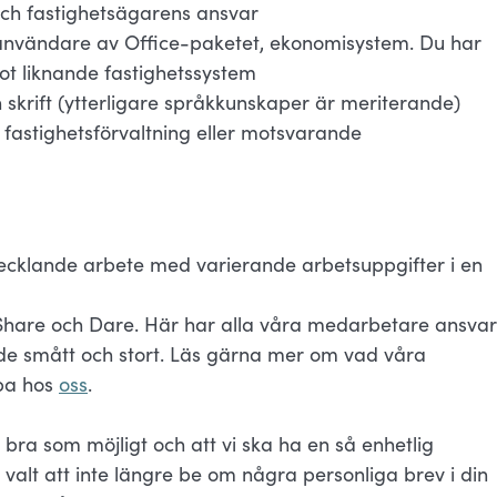
ch fastighetsägarens ansvar
användare av Office-paketet, ekonomisystem. Du har
got liknande fastighetssystem
 skrift (ytterligare språkkunskaper är meriterande)
 fastighetsförvaltning eller motsvarande
tvecklande arbete med varierande arbetsuppgifter i en
, Share och Dare. Här har alla våra medarbetare ansvar
åde smått och stort. Läs gärna mer om vad våra
bba hos
oss
.
 bra som möjligt och att vi ska ha en så enhetlig
valt att inte längre be om några personliga brev i din