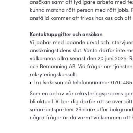
ansökan samt att tydligare arbeta med test
kunna matcha rätt person med rätt jobb. På
anställd kommer att trivas hos oss och att du
Kontaktuppgifter och ansökan
Vi jobbar med löpande urval och intervjuer
ansökningstidens slut. Vänta därför inte 
välkomnas allra senast den 20 juni 2025. 
och Bemanning AB. Vid frågor om tjänsten
rekryteringskonsult:
Ira Isaksson på telefonnummer 070-485 7
Som en del av vår rekryteringsprocess gen
bli aktuell. Vi ber dig därför att se över di
samarbetspartner 2Secure utför bakgrunds
några frågor är du varmt välkommen att h