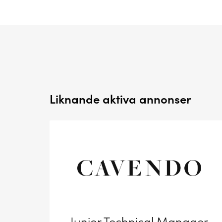
Liknande aktiva annonser
Junior Technical Manager