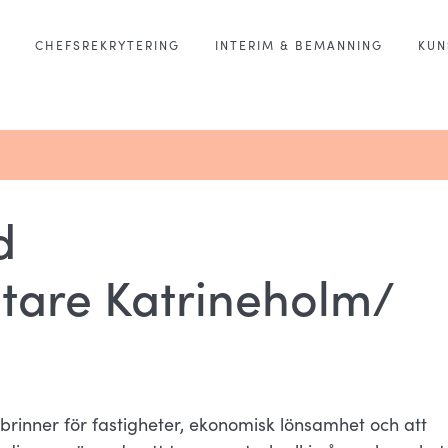
CHEFSREKRYTERING
INTERIM & BEMANNING
KUN
d
ltare Katrineholm/
brinner för fastigheter, ekonomisk lönsamhet och att