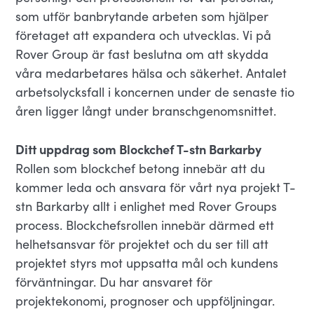
som utför banbrytande arbeten som hjälper
företaget att expandera och utvecklas. Vi på
Rover Group är fast beslutna om att skydda
våra medarbetares hälsa och säkerhet. Antalet
arbetsolycksfall i koncernen under de senaste tio
åren ligger långt under branschgenomsnittet.
Ditt uppdrag som Blockchef T-stn Barkarby
Rollen som blockchef betong innebär att du
kommer leda och ansvara för vårt nya projekt T-
stn Barkarby allt i enlighet med Rover Groups
process. Blockchefsrollen innebär därmed ett
helhetsansvar för projektet och du ser till att
projektet styrs mot uppsatta mål och kundens
förväntningar. Du har ansvaret för
projektekonomi, prognoser och uppföljningar.