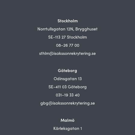
Stockholm
Norrtullsgatan 12N, Brygghuset
SE-113 27 Stockholm
08–26 77 00
sthlm@isakssonrekrytering.se
Göteborg
Odinsgatan 13
SE-411 03 Göteborg
031–19 33 40
gbg@isakssonrekrytering.se
Malmö
Kärleksgatan 1