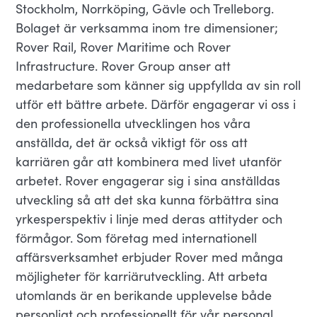
Stockholm, Norrköping, Gävle och Trelleborg.
Bolaget är verksamma inom tre dimensioner;
Rover Rail, Rover Maritime och Rover
Infrastructure. Rover Group anser att
medarbetare som känner sig uppfyllda av sin roll
utför ett bättre arbete. Därför engagerar vi oss i
den professionella utvecklingen hos våra
anställda, det är också viktigt för oss att
karriären går att kombinera med livet utanför
arbetet. Rover engagerar sig i sina anställdas
utveckling så att det ska kunna förbättra sina
yrkesperspektiv i linje med deras attityder och
förmågor. Som företag med internationell
affärsverksamhet erbjuder Rover med många
möjligheter för karriärutveckling. Att arbeta
utomlands är en berikande upplevelse både
personligt och professionellt för vår personal,