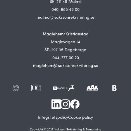
SE-211 45 Malmö
040–685 45 00
malmo@isakssonrekrytering.se
Maglehem/Kristianstad
Maglevägen 14
SE-297 95 Degeberga
044-777 00 20
maglehem@isakssonrekrytering.se
Integritetspolicy
Cookie policy
Copyright © 2025 Isaksson Rekrytering & Bemanning