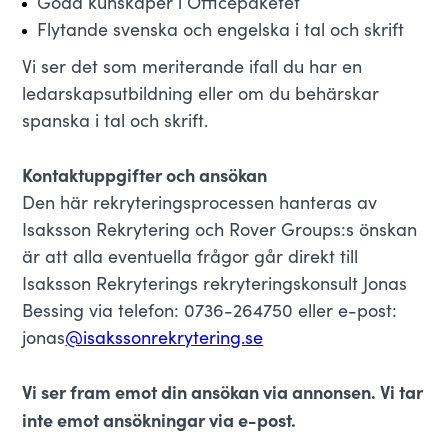
Goda kunskaper i Officepaketet
Flytande svenska och engelska i tal och skrift
Vi ser det som meriterande ifall du har en
ledarskapsutbildning eller om du behärskar
spanska i tal och skrift.
Kontaktuppgifter och ansökan
Den här rekryteringsprocessen hanteras av
Isaksson Rekrytering och Rover Groups:s önskan
är att alla eventuella frågor går direkt till
Isaksson Rekryterings rekryteringskonsult Jonas
Bessing via telefon: 0736-264750 eller e-post:
jonas
@isakssonrekrytering.se
Vi ser fram emot din ansökan via annonsen. Vi tar
inte emot ansökningar via e-post.