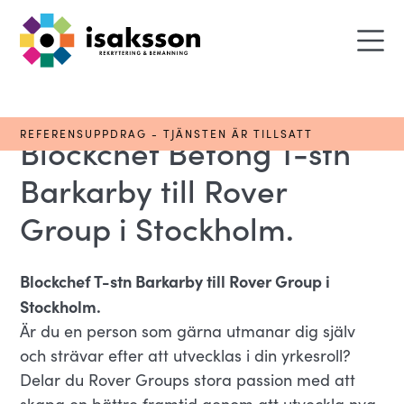
REFERENSUPPDRAG - TJÄNSTEN ÄR TILLSATT
Blockchef Betong T-stn
Barkarby till Rover
Group i Stockholm.
Blockchef T-stn Barkarby till Rover Group i
Stockholm.
Är du en person som gärna utmanar dig själv
och strävar efter att utvecklas i din yrkesroll?
Delar du Rover Groups stora passion med att