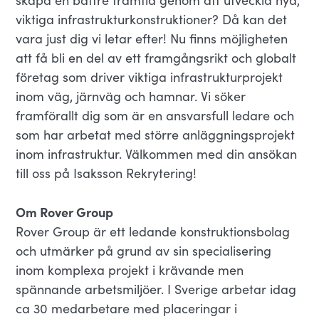
skapa en bättre framtid genom att utveckla nya,
viktiga infrastrukturkonstruktioner? Då kan det
vara just dig vi letar efter! Nu finns möjligheten
att få bli en del av ett framgångsrikt och globalt
företag som driver viktiga infrastrukturprojekt
inom väg, järnväg och hamnar. Vi söker
framförallt dig som är en ansvarsfull ledare och
som har arbetat med större anläggningsprojekt
inom infrastruktur. Välkommen med din ansökan
till oss på Isaksson Rekrytering!
Om Rover Group
Rover Group är ett ledande konstruktionsbolag
och utmärker på grund av sin specialisering
inom komplexa projekt i krävande men
spännande arbetsmiljöer. I Sverige arbetar idag
ca 30 medarbetare med placeringar i