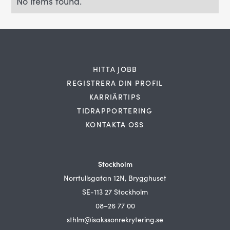
No items found.
HITTA JOBB
REGISTRERA DIN PROFIL
KARRIÄRTIPS
TIDRAPPORTERING
KONTAKTA OSS
Stockholm
Norrtullsgatan 12N, Brygghuset
SE-113 27 Stockholm
08–26 77 00
sthlm@isakssonrekrytering.se