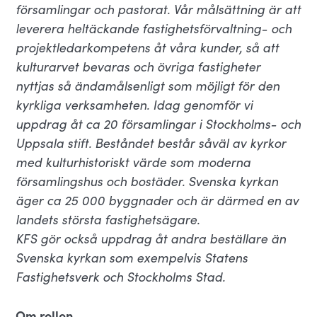
församlingar och pastorat. Vår målsättning är att
leverera heltäckande fastighetsförvaltning- och
projektledarkompetens åt våra kunder, så att
kulturarvet bevaras och övriga fastigheter
nyttjas så ändamålsenligt som möjligt för den
kyrkliga verksamheten. Idag genomför vi
uppdrag åt ca 20 församlingar i Stockholms- och
Uppsala stift. Beståndet består såväl av kyrkor
med kulturhistoriskt värde som moderna
församlingshus och bostäder. Svenska kyrkan
äger ca 25 000 byggnader och är därmed en av
landets största fastighetsägare.
KFS gör också uppdrag åt andra beställare än
Svenska kyrkan som exempelvis Statens
Fastighetsverk och Stockholms Stad.
Om rollen