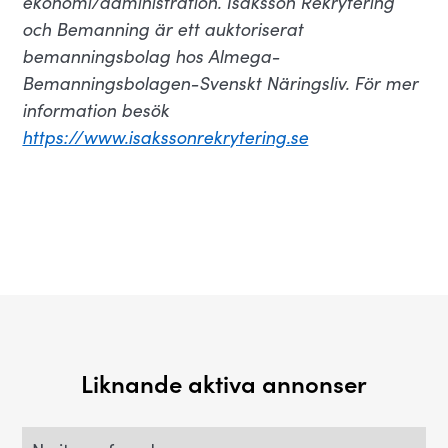
ekonomi/administration. Isaksson Rekrytering
och Bemanning är ett auktoriserat
bemanningsbolag hos Almega-
Bemanningsbolagen-Svenskt Näringsliv. För mer
information besök
https://www.isakssonrekrytering.se
Liknande aktiva annonser