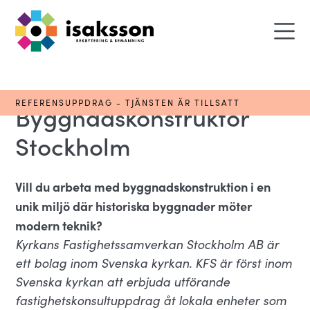
REFERENSUPPDRAG - TJÄNSTEN ÄR TILLSATT
Byggnadskonstruktör
Stockholm
Vill du arbeta med byggnadskonstruktion i en
unik miljö där historiska byggnader möter
modern teknik?
Kyrkans Fastighetssamverkan Stockholm AB är
ett bolag inom Svenska kyrkan. KFS är först inom
Svenska kyrkan att erbjuda utförande
fastighetskonsultuppdrag åt lokala enheter som