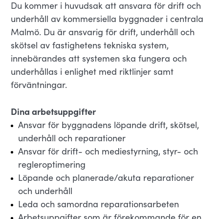
Du kommer i huvudsak att ansvara för drift och
underhåll av kommersiella byggnader i centrala
Malmö. Du är ansvarig för drift, underhåll och
skötsel av fastighetens tekniska system,
innebärandes att systemen ska fungera och
underhållas i enlighet med riktlinjer samt
förväntningar.
Dina arbetsuppgifter
Ansvar för byggnadens löpande drift, skötsel,
underhåll och reparationer
Ansvar för drift- och mediestyrning, styr- och
regleroptimering
Löpande och planerade/akuta reparationer
och underhåll
Leda och samordna reparationsarbeten
Arbetsuppgifter som är förekommande för en