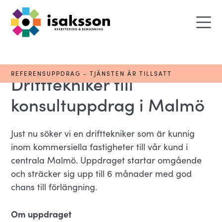
REFERENSUPPDRAG - TJÄNSTEN ÄR TILLSATT
Drifttekniker till
konsultuppdrag i Malmö
Just nu söker vi en drifttekniker som är kunnig
inom kommersiella fastigheter till vår kund i
centrala Malmö. Uppdraget startar omgående
och sträcker sig upp till 6 månader med god
chans till förlängning.
Om uppdraget