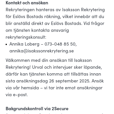
Kontakt och ansökan
Rekryteringen hanteras av Isaksson Rekrytering
för Eslövs Bostads räkning, vilket innebär att du
blir anställd direkt av Eslövs Bostads. Vid frågor
om tjänsten kontakta ansvarig
rekryteringskonsult:
Annika Loberg – 073-048 85 50,
annika@isakssonrekrytering.se
Välkommen med din ansökan till Isaksson
Rekrytering! Urval och intervjuer sker löpande,
därför kan tjänsten komma att tillsättas innan
sista ansökningsdag 26 september 2025. Ansök
via vår hemsida – vi tar inte emot ansökningar
via e-post.
Bakgrundskontroll via 2Secure