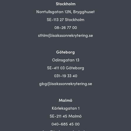
Stockholm
Norrtullsgatan 12N, Brygghuset
SE-113 27 Stockholm
08–26 77 00
sthlm@isakssonrekrytering.se
Göteborg
Odinsgatan 13
SE-411 03 Göteborg
031–19 33 40
gbg@isakssonrekrytering.se
Malmö
Kärleksgatan 1
SE-211 45 Malmö
040–685 45 00