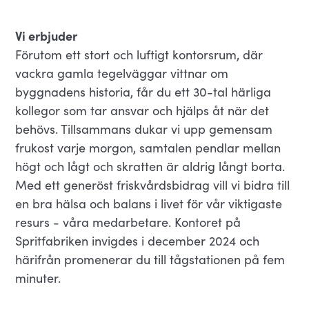
Vi erbjuder
Förutom ett stort och luftigt kontorsrum, där
vackra gamla tegelväggar vittnar om
byggnadens historia, får du ett 30-tal härliga
kollegor som tar ansvar och hjälps åt när det
behövs. Tillsammans dukar vi upp gemensam
frukost varje morgon, samtalen pendlar mellan
högt och lågt och skratten är aldrig långt borta.
Med ett generöst friskvårdsbidrag vill vi bidra till
en bra hälsa och balans i livet för vår viktigaste
resurs - våra medarbetare. Kontoret på
Spritfabriken invigdes i december 2024 och
härifrån promenerar du till tågstationen på fem
minuter.