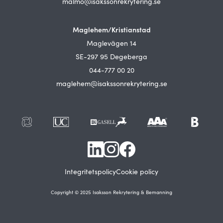
malmo@isakssonrekrytering.se
Maglehem/Kristianstad
Maglevägen 14
SE-297 95 Degeberga
044-777 00 20
maglehem@isakssonrekrytering.se
Integritetspolicy
Cookie policy
Copyright © 2025 Isaksson Rekrytering & Bemanning