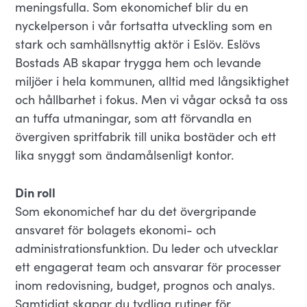
meningsfulla. Som ekonomichef blir du en
nyckelperson i vår fortsatta utveckling som en
stark och samhällsnyttig aktör i Eslöv. Eslövs
Bostads AB skapar trygga hem och levande
miljöer i hela kommunen, alltid med långsiktighet
och hållbarhet i fokus. Men vi vågar också ta oss
an tuffa utmaningar, som att förvandla en
övergiven spritfabrik till unika bostäder och ett
lika snyggt som ändamålsenligt kontor.
Din roll
Som ekonomichef har du det övergripande
ansvaret för bolagets ekonomi- och
administrationsfunktion. Du leder och utvecklar
ett engagerat team och ansvarar för processer
inom redovisning, budget, prognos och analys.
Samtidigt skapar du tydliga rutiner för