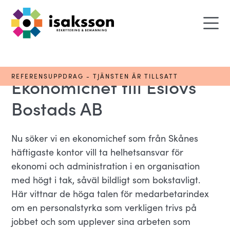
REFERENSUPPDRAG - TJÄNSTEN ÄR TILLSATT
Ekonomichef till Eslövs
Bostads AB
Nu söker vi en ekonomichef som från Skånes
häftigaste kontor vill ta helhetsansvar för
ekonomi och administration i en organisation
med högt i tak, såväl bildligt som bokstavligt.
Här vittnar de höga talen för medarbetarindex
om en personalstyrka som verkligen trivs på
jobbet och som upplever sina arbeten som