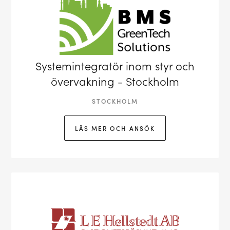
Systemintegratör inom styr och
övervakning - Stockholm
STOCKHOLM
LÄS MER OCH ANSÖK