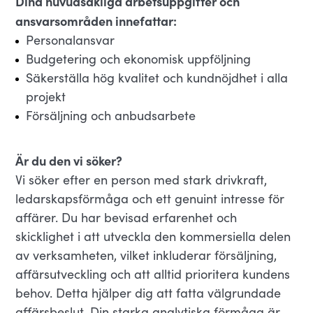
Dina huvudsakliga arbetsuppgifter och
ansvarsområden innefattar:
Personalansvar
Budgetering och ekonomisk uppföljning
Säkerställa hög kvalitet och kundnöjdhet i alla
projekt
Försäljning och anbudsarbete
Är du den vi söker?
Vi söker efter en person med stark drivkraft,
ledarskapsförmåga och ett genuint intresse för
affärer. Du har bevisad erfarenhet och
skicklighet i att utveckla den kommersiella delen
av verksamheten, vilket inkluderar försäljning,
affärsutveckling och att alltid prioritera kundens
behov. Detta hjälper dig att fatta välgrundade
affärsbeslut. Din starka analytiska förmåga är