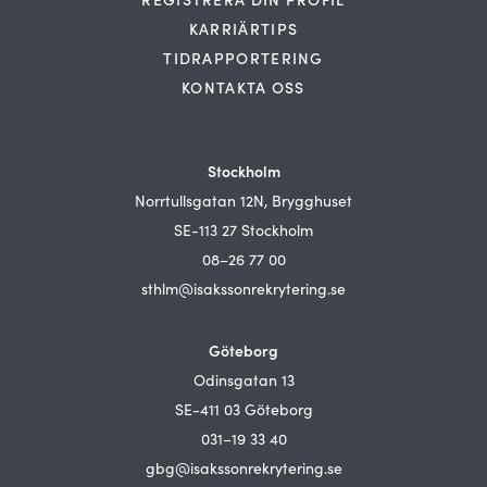
KARRIÄRTIPS
TIDRAPPORTERING
KONTAKTA OSS
Stockholm
Norrtullsgatan 12N, Brygghuset
SE-113 27 Stockholm
08–26 77 00
sthlm@isakssonrekrytering.se
Göteborg
Odinsgatan 13
SE-411 03 Göteborg
031–19 33 40
gbg@isakssonrekrytering.se