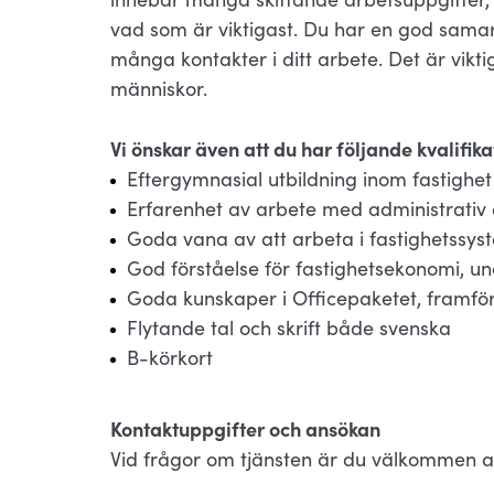
vad som är viktigast. Du har en god sama
många kontakter i ditt arbete. Det är vikt
människor.
Vi önskar även att du har följande kvalifik
Eftergymnasial utbildning inom fastighet
Erfarenhet av arbete med administrativ o
Goda vana av att arbeta i fastighetssys
God förståelse för fastighetsekonomi, 
Goda kunskaper i Officepaketet, framföra
Flytande tal och skrift både svenska
B-körkort
Kontaktuppgifter och ansökan
Vid frågor om tjänsten är du välkommen at