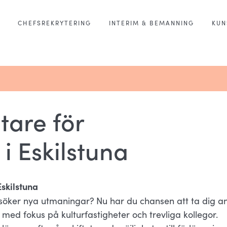
CHEFSREKRYTERING
INTERIM & BEMANNING
KUN
tare för
i Eskilstuna
Eskilstuna
 söker nya utmaningar?
Nu har du chansen att ta dig a
med fokus på kulturfastigheter och trevliga kollegor.