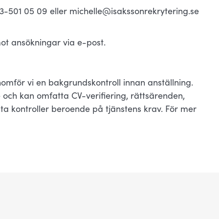
-501 05 09 eller michelle@isakssonrekrytering.se
mot ansökningar via e-post.
omför vi en bakgrundskontroll innan anställning.
 och kan omfatta CV-verifiering, rättsärenden,
a kontroller beroende på tjänstens krav. För mer