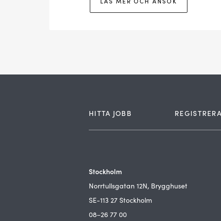
LÄS MER OCH ANSÖK
HITTA JOBB
REGISTRERA
Stockholm
Norrtullsgatan 12N, Brygghuset
SE-113 27 Stockholm
08–26 77 00