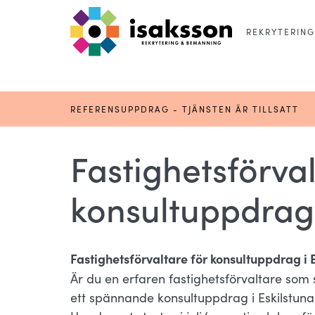
REKRYTERING
REFERENSUPPDRAG - TJÄNSTEN ÄR TILLSATT
Fastighetsförval
konsultuppdrag 
Fastighetsförvaltare för konsultuppdrag i 
Är du en erfaren fastighetsförvaltare som
ett spännande konsultuppdrag i Eskilstuna 