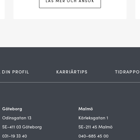
LÄS MER OCH ANSÖK
 DIN PROFIL
KARRIÄRTIPS
TIDRAPPO
Göteborg
Malmö
Odinsgatan 13
Kärleksgatan 1
SE-411 03 Göteborg
SE-211 45 Malmö
031–19 33 40
040–685 45 00