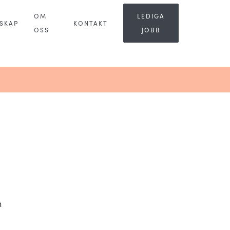
OM
LEDIGA
SKAP
KONTAKT
OSS
JOBB
n