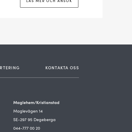
LÄS MER OCH ANSÖK
RTERING
KONTAKTA OSS
Maglehem/Kristianstad
Maglevägen 14
SE-297 95 Degeberga
044-777 00 20