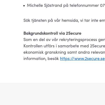
Michelle Sjöstrand på telefonnummer 073
Sök tjänsten på vår hemsida, vi tar inte e
Bakgrundskontroll via 2Secure
Som en del av vår rekryteringsprocess gen
Kontrollen utförs i samarbete med 2Secure
ekonomisk granskning samt andra relevant
information, besök
https://www.2secure.se