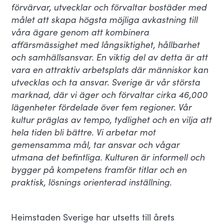
förvärvar, utvecklar och förvaltar bostäder med
målet att skapa högsta möjliga avkastning till
våra ägare genom att kombinera
affärsmässighet med långsiktighet, hållbarhet
och samhällsansvar. En viktig del av detta är att
vara en attraktiv arbetsplats där människor kan
utvecklas och ta ansvar. Sverige är vår största
marknad, där vi äger och förvaltar cirka 46,000
lägenheter fördelade över fem regioner. Vår
kultur präglas av tempo, tydlighet och en vilja att
hela tiden bli bättre. Vi arbetar mot
gemensamma mål, tar ansvar och vågar
utmana det befintliga. Kulturen är informell och
bygger på kompetens framför titlar och en
praktisk, lösnings orienterad inställning.
Heimstaden Sverige har utsetts till årets