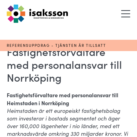
REFERENSUPPDRAG - TJÄNSTEN ÄR TILLSATT
Fastighetsförvaltare
med personalansvar till
Norrköping
Fastighetsförvaltare med personalansvar till
Heimstaden i Norrköping
Heimstaden är ett europeiskt fastighetsbolag
som investerar i bostads segmentet och äger
över 160,000 lägenheter i nio länder, med ett
marknadsvärde omkring 330 miljarder kronor. Vi