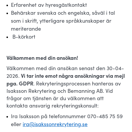
Erfarenhet av hyresgästkontakt
Behärskar svenska och engelska, såväl i tal
som i skrift, ytterligare språkkunskaper är
meriterande
B-körkort
Välkommen med din ansökan!
Välkommen med din ansökan senast den 30-04-
Vi tar inte emot några ansökningar via mejl
2026.
pga. GDPR
. Rekryteringsprocessen hanteras av
Isaksson Rekrytering och Bemanning AB. Vid
frågor om tjänsten är du välkommen att
kontakta ansvarig rekryteringskonsult:
Ira Isaksson på telefonnummer 070-485 75 59
eller
ira@isakssonrekrytering.se