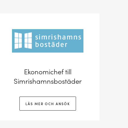
Ekonomichef till
Simrishamnsbostäder
LÄS MER OCH ANSÖK