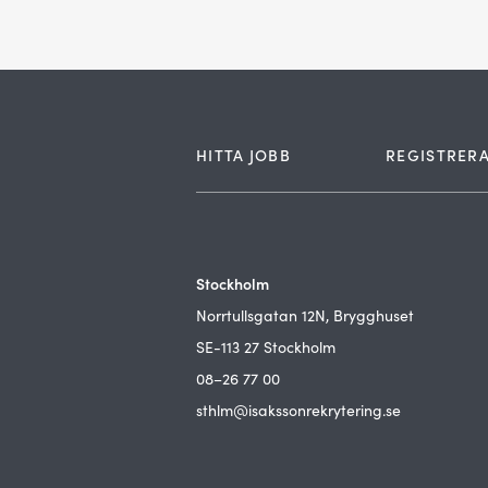
HITTA JOBB
REGISTRERA
Stockholm
Norrtullsgatan 12N, Brygghuset
SE-113 27 Stockholm
08–26 77 00
sthlm@isakssonrekrytering.se