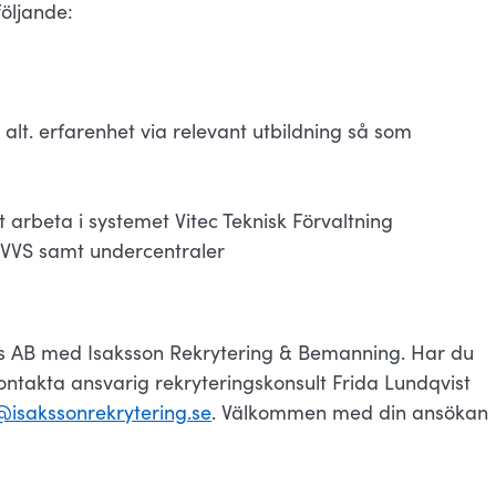
följande:
 alt. erfarenhet via relevant utbildning så som
arbeta i systemet Vitec Teknisk Förvaltning
VVS samt undercentraler
s AB med Isaksson Rekrytering & Bemanning. Har du
ntakta ansvarig rekryteringskonsult Frida Lundqvist
@isakssonrekrytering.se
. Välkommen med din ansökan