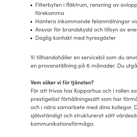
Filterbyten i fläktrum, rensning av avlop
förekomma
Hantera inkommande felanmälningar via 
Ansvar för brandskydd och tillsyn av ene
Daglig kontakt med hyresgäster
Vi tillhandahåller en servicebil som du anv
en provanställning på 6 månader. Du utgår 
Vem söker vi för tjänsten?
För att trivas hos Kopparhus och i rollen 
prestigelöst förhållningssätt som har för
och i nära samarbete med dina kollegor. D
självständigt och strukturerat sätt värdes
kommunikationsförmåga.