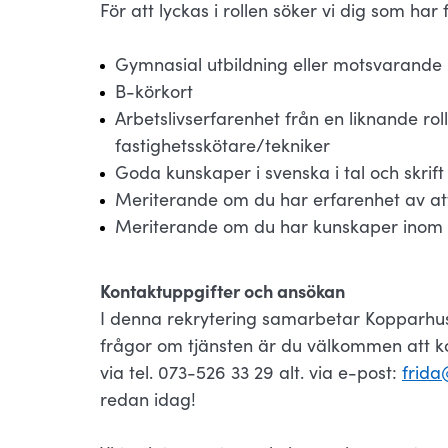
För att lyckas i rollen söker vi dig som har 
Gymnasial utbildning eller motsvarande
B-körkort
Arbetslivserfarenhet från en liknande roll
fastighetsskötare/tekniker
Goda kunskaper i svenska i tal och skrift
Meriterande om du har erfarenhet av att 
Meriterande om du har kunskaper inom 
Kontaktuppgifter och ansökan
I denna rekrytering samarbetar Kopparhu
frågor om tjänsten är du välkommen att ko
via tel. 073-526 33 29 alt. via e-post:
frida
redan idag!