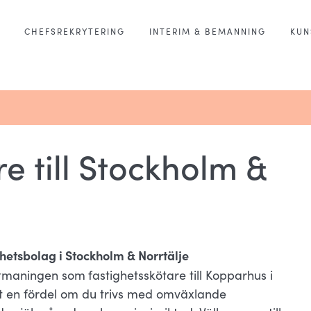
CHEFSREKRYTERING
INTERIM & BEMANNING
KUN
e till Stockholm &
ighetsbolag i Stockholm & Norrtälje
 utmaningen som
fastighetsskötare till Kopparhus i
det en fördel om du trivs med omväxlande