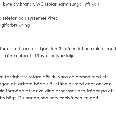
p, byte av kranar, WC stolar samt tunga lyft kan
telefon och systemet Vitec
rgiförbrukning
änder i ditt arbete. Tjänsten är på heltid och inleds me
från kontoret i Täby eller Norrtälje.
som fastighetsskötare bör du vara en person med ett
mågan att arbeta både självständigt med eget ansvar
in förmåga att driva dina processer och frågor på ett
ätts högt. Du har en hög servicenivå och en god