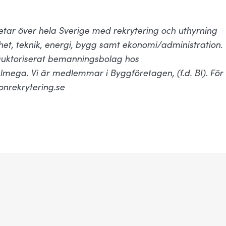
tar över hela Sverige med rekrytering och uthyrning
et, teknik, energi, bygg samt ekonomi/administration.
auktoriserat bemanningsbolag hos
mega. Vi är medlemmar i Byggföretagen, (f.d. BI). För
onrekrytering.se