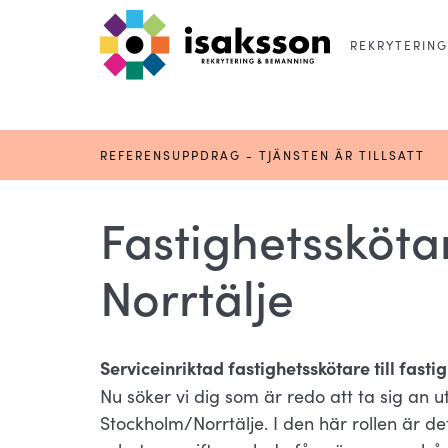
REKRYTERING
REFERENSUPPDRAG - TJÄNSTEN ÄR TILLSATT
Fastighetsskötar
Norrtälje
Serviceinriktad fastighetsskötare till fast
Nu söker vi dig som är redo att ta sig an
Stockholm/Norrtälje. I den här rollen är 