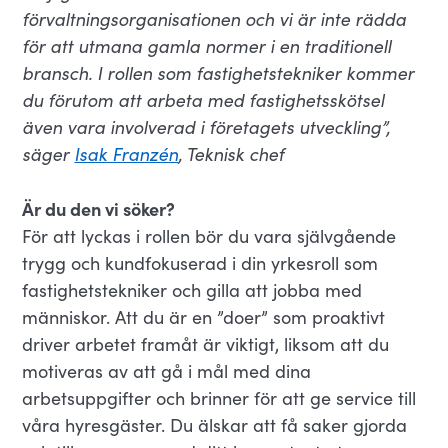
förvaltningsorganisationen och vi är inte rädda
för att utmana gamla normer i en traditionell
bransch. I rollen som fastighetstekniker kommer
du förutom att arbeta med fastighetsskötsel
även vara involverad i företagets utveckling”,
säger
Isak Franzén
, Teknisk chef
Är du den vi söker?
För att lyckas i rollen bör du vara självgående
trygg och kundfokuserad i din yrkesroll som
fastighetstekniker och gilla att jobba med
människor. Att du är en ”doer” som proaktivt
driver arbetet framåt är viktigt, liksom att du
motiveras av att gå i mål med dina
arbetsuppgifter och brinner för att ge service till
våra hyresgäster. Du älskar att få saker gjorda