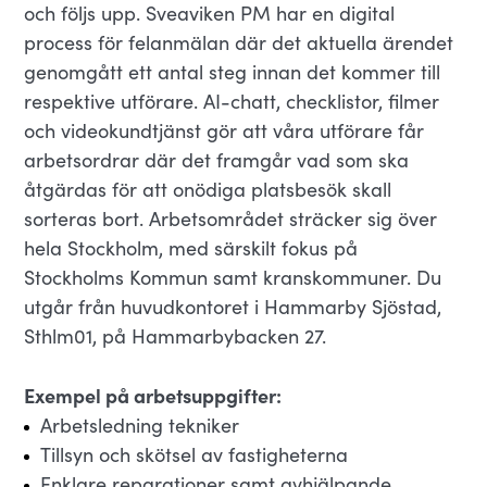
och följs upp. Sveaviken PM har en digital
process för felanmälan där det aktuella ärendet
genomgått ett antal steg innan det kommer till
respektive utförare. AI-chatt, checklistor, filmer
och videokundtjänst gör att våra utförare får
arbetsordrar där det framgår vad som ska
åtgärdas för att onödiga platsbesök skall
sorteras bort. Arbetsområdet sträcker sig över
hela Stockholm, med särskilt fokus på
Stockholms Kommun samt kranskommuner. Du
utgår från huvudkontoret i Hammarby Sjöstad,
Sthlm01, på Hammarbybacken 27.
Exempel på arbetsuppgifter:
Arbetsledning tekniker
Tillsyn och skötsel av fastigheterna
Enklare reparationer samt avhjälpande