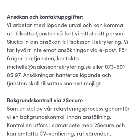
Ansökan och kontaktuppgifter:
Vi arbetar med löpande urval och kan komma
att tillsätta tjänsten så fort vi hittat rätt person.
Skicka in din ansökan till Isaksson Rekrytering. Vi
tar tyvärr inte emot ansökningar via e-post. För
frågor om tjänsten, kontakta
michelle@isaksssonrekrytering.se eller 073-501
05 97. Ansökningar hanteras löpande och
tjänsten skall tillsättas snarast möjligt.
Bakgrundskontroll via 2Secure
Som en del av vår rekryteringsprocess genomför
vi en bakgrundskontroll innan anställning.
Kontrollen utförs i samarbete med 2Secure och
kan omfatta CV-verifiering, rättsärenden,