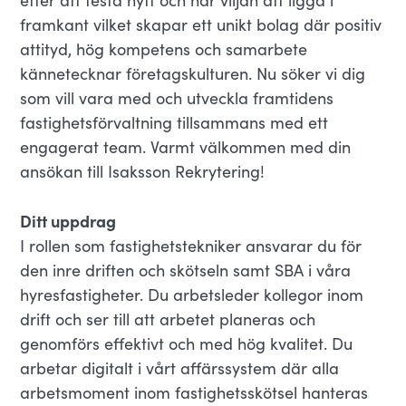
efter att testa nytt och har viljan att ligga i
framkant vilket skapar ett unikt bolag där positiv
attityd, hög kompetens och samarbete
kännetecknar företagskulturen. Nu söker vi dig
som vill vara med och utveckla framtidens
fastighetsförvaltning tillsammans med ett
engagerat team. Varmt välkommen med din
ansökan till Isaksson Rekrytering!
Ditt uppdrag
I rollen som fastighetstekniker ansvarar du för
den inre driften och skötseln samt SBA i våra
hyresfastigheter. Du arbetsleder kollegor inom
drift och ser till att arbetet planeras och
genomförs effektivt och med hög kvalitet. Du
arbetar digitalt i vårt affärssystem där alla
arbetsmoment inom fastighetsskötsel hanteras