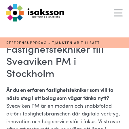
REFERENSUPPDRAG - TJÄNSTEN ÄR TILLSATT
Fastighetstekniker till
Sveaviken PM i
Stockholm
Är du en erfaren fastighetstekniker som vill ta
nästa steg i ett bolag som vågar tänka nytt?
Sveaviken PM är en modern och snabbfotad
aktör i fastighetsbranschen där digitala verktyg,
innovation och hög service står i fokus. Vi strävar