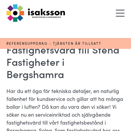
REFERENSUPPDRAG - TJÄNSTEN ÄR TILLSATT
Fastighetsvärd till Stena
Fastigheter i
Bergshamra
Har du ett öga för tekniska detaljer, en naturlig
fallenhet för kundservice och gillar att ha många
bollar i luften? Då kan du vara den vi söker! Vi
söker nu en serviceinriktad och självgående
fastighetsvärd till vårt fastighetsbestånd i
Bergshamra, Solna. Som fastighetsvärd hos oss