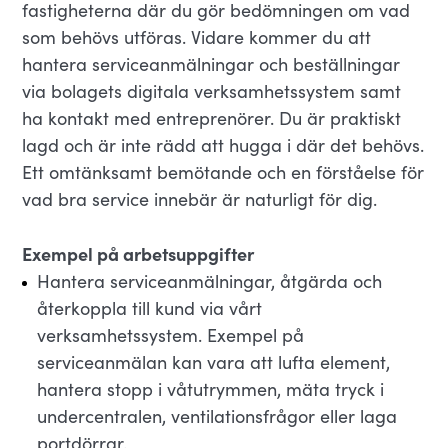
fastigheterna där du gör bedömningen om vad
som behövs utföras. Vidare kommer du att
hantera serviceanmälningar och beställningar
via bolagets digitala verksamhetssystem samt
ha kontakt med entreprenörer. Du är praktiskt
lagd och är inte rädd att hugga i där det behövs.
Ett omtänksamt bemötande och en förståelse för
vad bra service innebär är naturligt för dig.
Exempel på arbetsuppgifter
Hantera serviceanmälningar, åtgärda och
återkoppla till kund via vårt
verksamhetssystem. Exempel på
serviceanmälan kan vara att lufta element,
hantera stopp i våtutrymmen, mäta tryck i
undercentralen, ventilationsfrågor eller laga
portdörrar.