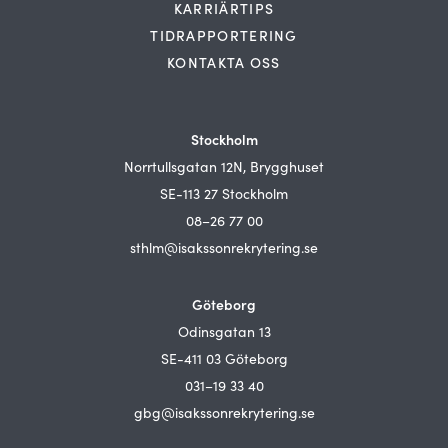
KARRIÄRTIPS
TIDRAPPORTERING
KONTAKTA OSS
Stockholm
Norrtullsgatan 12N, Brygghuset
SE-113 27 Stockholm
08–26 77 00
sthlm@isakssonrekrytering.se
Göteborg
Odinsgatan 13
SE-411 03 Göteborg
031–19 33 40
gbg@isakssonrekrytering.se