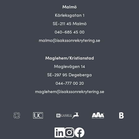
Malmö
Kärleksgatan 1
SE-211 45 Malmö
040–685 45 00
malmo@isakssonrekrytering.se
Maglehem/Kristianstad
Maglevägen 14
SE-297 95 Degeberga
044-777 00 20
maglehem@isakssonrekrytering.se