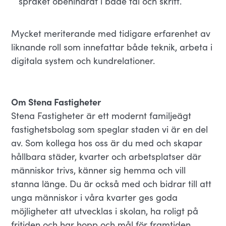
språket obehindrat i både tal och skrift.
Mycket meriterande med tidigare erfarenhet av
liknande roll som innefattar både teknik, arbeta i
digitala system och kundrelationer.
Om Stena Fastigheter
Stena Fastigheter är ett modernt familjeägt
fastighetsbolag som speglar staden vi är en del
av. Som kollega hos oss är du med och skapar
hållbara städer, kvarter och arbetsplatser där
människor trivs, känner sig hemma och vill
stanna länge. Du är också med och bidrar till att
unga människor i våra kvarter ges goda
möjligheter att utvecklas i skolan, ha roligt på
fritiden och har hopp och mål för framtiden.