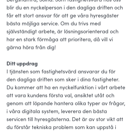
blir du en nyckelperson i den dagliga driften och
får ett stort ansvar för att ge våra hyresgäster
bästa möjliga service. Om du trivs med
självständigt arbete, är lösningsorienterad och
har en stark förmåga att prioritera, då vill vi
gärna höra från dig!
Ditt uppdrag
I tjänsten som fastighetsvärd ansvarar du för
den dagliga driften som sker i dina fastigheter.
Du kommer att ha en nyckelfunktion i vårt arbete
att vara kundens första val, ansiktet utåt och
genom att löpande hantera olika typer av frågor,
i våra digitala system, leverera den bästa
servicen till hyresgästerna. Det är av stor vikt att
du förstår tekniska problem som kan uppstå i