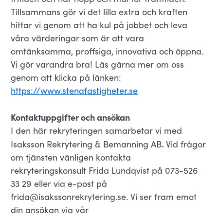
Tillsammans gör vi det lilla extra och kraften
hittar vi genom att ha kul på jobbet och leva
våra värderingar som är att vara
omtänksamma, proffsiga, innovativa och öppna.
Vi gör varandra bra! Läs gärna mer om oss
genom att klicka på länken:
https://www.stenafastigheter.se
Kontaktuppgifter och ansökan
I den här rekryteringen samarbetar vi med
.
Isaksson Rekrytering & Bemanning AB
Vid frågor
om tjänsten vänligen kontakta
rekryteringskonsult Frida Lundqvist på 073-526
33 29 eller via e-post på
frida@isakssonrekrytering.se. Vi ser fram emot
din ansökan via vår