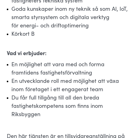
fastigheters tekniska system
Goda kunskaper inom ny teknik så som AI, IoT,
smarta styrsystem och digitala verktyg
för energi- och driftoptimering
Körkort B
Vad vi erbjuder:
En möjlighet att vara med och forma
framtidens fastighetsförvaltning
En utvecklande roll med möjlighet att växa
inom företaget i ett engagerat team
Du får full tillgång till all den breda
fastighetskompetens som finns inom
Riksbyggen
Den här tjänsten är en tillsvidareanställning på