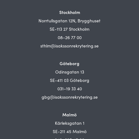
Stockholm
Norrtullsgatan 12N, Brygghuset
SE-113 27 Stockholm
08–26 77 00
sthlm@isakssonrekrytering.se
Göteborg
Odinsgatan 13
SE-411 03 Göteborg
031–19 33 40
gbg@isakssonrekrytering.se
Malmö
Kärleksgatan 1
SE-211 45 Malmö