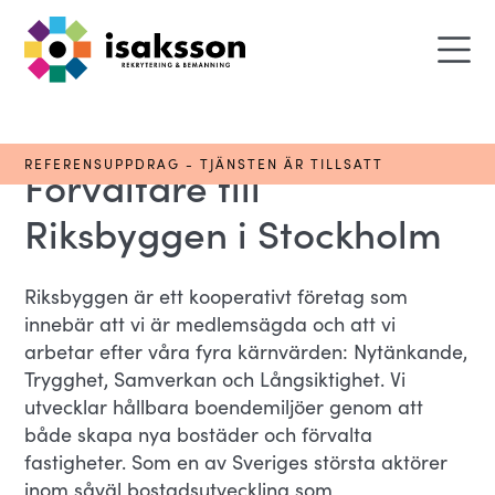
REFERENSUPPDRAG - TJÄNSTEN ÄR TILLSATT
Förvaltare till
Riksbyggen i Stockholm
Riksbyggen är ett kooperativt företag som
innebär att vi är medlemsägda och att vi
arbetar efter våra fyra kärnvärden: Nytänkande,
Trygghet, Samverkan och Långsiktighet. Vi
utvecklar hållbara boendemiljöer genom att
både skapa nya bostäder och förvalta
fastigheter. Som en av Sveriges största aktörer
inom såväl bostadsutveckling som