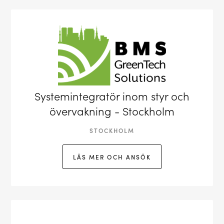
Systemintegratör inom styr och
övervakning - Stockholm
STOCKHOLM
LÄS MER OCH ANSÖK