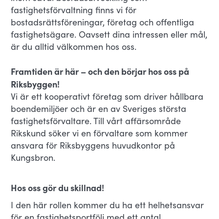
fastighetsförvaltning finns vi för
bostadsrättsföreningar, företag och offentliga
fastighetsägare. Oavsett dina intressen eller mål,
är du alltid välkommen hos oss.
Framtiden är här – och den börjar hos oss på
Riksbyggen!
Vi är ett kooperativt företag som driver hållbara
boendemiljöer och är en av Sveriges största
fastighetsförvaltare. Till vårt affärsområde
Rikskund söker vi en förvaltare som kommer
ansvara för Riksbyggens huvudkontor på
Kungsbron.
Hos oss gör du skillnad!
I den här rollen kommer du ha ett helhetsansvar
för en fastighetsportfölj med ett antal