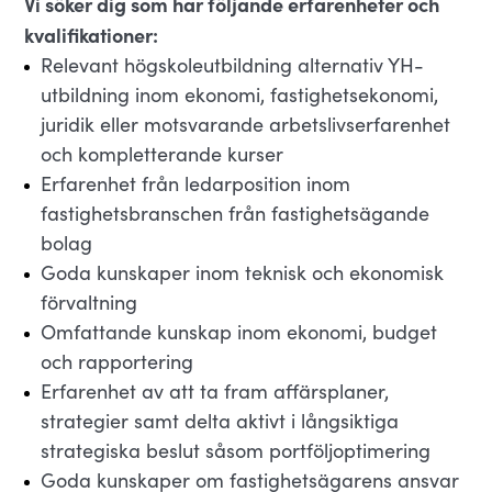
Vi söker dig som har följande erfarenheter och
kvalifikationer:
Relevant högskoleutbildning alternativ YH-
utbildning inom ekonomi, fastighetsekonomi,
juridik eller motsvarande arbetslivserfarenhet
och kompletterande kurser
Erfarenhet från ledarposition inom
fastighetsbranschen från fastighetsägande
bolag
Goda kunskaper inom teknisk och ekonomisk
förvaltning
Omfattande kunskap inom ekonomi, budget
och rapportering
Erfarenhet av att ta fram affärsplaner,
strategier samt delta aktivt i långsiktiga
strategiska beslut såsom portföljoptimering
Goda kunskaper om fastighetsägarens ansvar