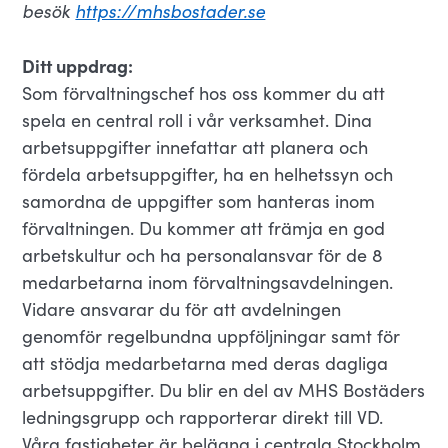
besök
https://mhsbostader.se
Ditt uppdrag:
Som förvaltningschef hos oss kommer du att
spela en central roll i vår verksamhet. Dina
arbetsuppgifter innefattar att planera och
fördela arbetsuppgifter, ha en helhetssyn och
samordna de uppgifter som hanteras inom
förvaltningen. Du kommer att främja en god
arbetskultur och ha personalansvar för de 8
medarbetarna inom förvaltningsavdelningen.
Vidare ansvarar du för att avdelningen
genomför regelbundna uppföljningar samt för
att stödja medarbetarna med deras dagliga
arbetsuppgifter. Du blir en del av MHS Bostäders
ledningsgrupp och rapporterar direkt till VD.
Våra fastigheter är belägna i centrala Stockholm,