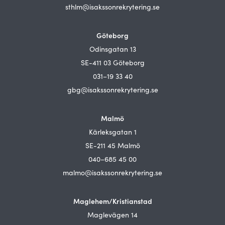
sthlm@isakssonrekrytering.se
Göteborg
Odinsgatan 13
SE-411 03 Göteborg
031–19 33 40
gbg@isakssonrekrytering.se
Malmö
Kärleksgatan 1
SE-211 45 Malmö
040–685 45 00
malmo@isakssonrekrytering.se
Maglehem/Kristianstad
Maglevägen 14