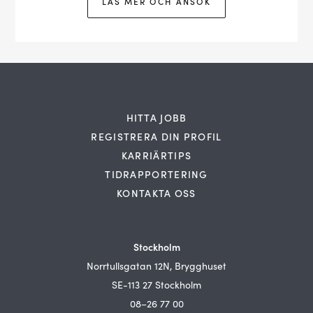
LÄS MER OCH ANSÖK
HITTA JOBB
REGISTRERA DIN PROFIL
KARRIÄRTIPS
TIDRAPPORTERING
KONTAKTA OSS
Stockholm
Norrtullsgatan 12N, Brygghuset
SE-113 27 Stockholm
08–26 77 00