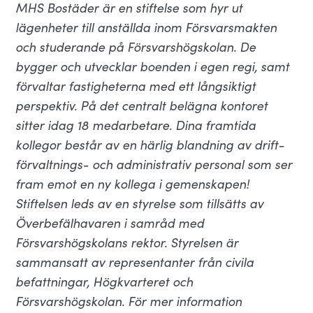
MHS Bostäder är en stiftelse som hyr ut
lägenheter till anställda inom Försvarsmakten
och studerande på Försvarshögskolan. De
bygger och utvecklar boenden i egen regi, samt
förvaltar fastigheterna med ett långsiktigt
perspektiv. På det centralt belägna kontoret
sitter idag 18 medarbetare. Dina framtida
kollegor består av en härlig blandning av drift-
förvaltnings- och administrativ personal som ser
fram emot en ny kollega i gemenskapen!
Stiftelsen leds av en styrelse som tillsätts av
Överbefälhavaren i samråd med
Försvarshögskolans rektor. Styrelsen är
sammansatt av representanter från civila
befattningar, Högkvarteret och
Försvarshögskolan. För mer information