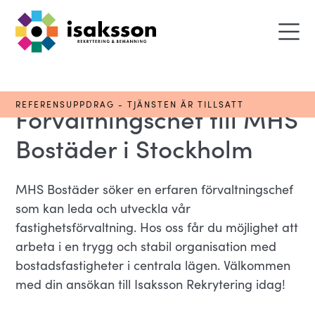
REFERENSUPPDRAG - TJÄNSTEN ÄR TILLSATT
Förvaltningschef till MHS
Bostäder i Stockholm
MHS Bostäder söker en erfaren förvaltningschef
som kan leda och utveckla vår
fastighetsförvaltning. Hos oss får du möjlighet att
arbeta i en trygg och stabil organisation med
bostadsfastigheter i centrala lägen. Välkommen
med din ansökan till Isaksson Rekrytering idag!