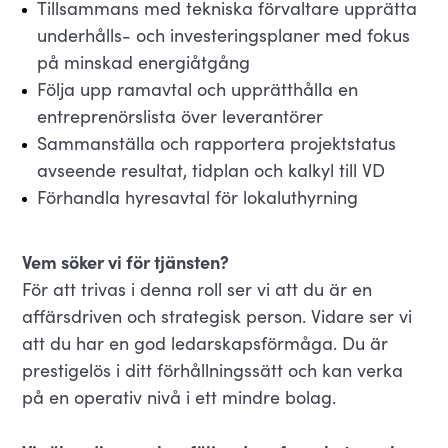
Tillsammans med tekniska förvaltare upprätta
underhålls- och investeringsplaner med fokus
på minskad energiåtgång
Följa upp ramavtal och upprätthålla en
entreprenörslista över leverantörer
Sammanställa och rapportera projektstatus
avseende resultat, tidplan och kalkyl till VD
Förhandla hyresavtal för lokaluthyrning
Vem söker vi för tjänsten?
För att trivas i denna roll ser vi att du är en
affärsdriven och strategisk person. Vidare ser vi
att du har en god ledarskapsförmåga. Du är
prestigelös i ditt förhållningssätt och kan verka
på en operativ nivå i ett mindre bolag.