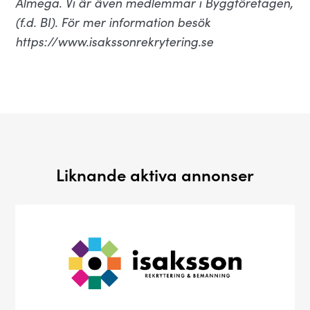
Almega. Vi är även medlemmar i Byggföretagen,
(f.d. BI). För mer information besök
https://www.isakssonrekrytering.se
Liknande aktiva annonser