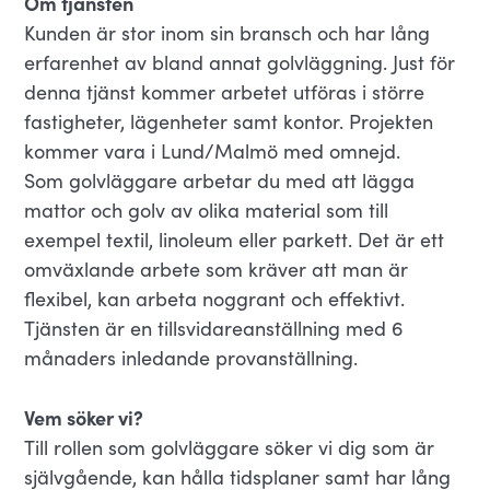
Om tjänsten
Kunden är stor inom sin bransch och har lång
erfarenhet av bland annat golvläggning. Just för
denna tjänst kommer arbetet utföras i större
fastigheter, lägenheter samt kontor. Projekten
kommer vara i Lund/Malmö med omnejd.
Som golvläggare arbetar du med att lägga
mattor och golv av olika material som till
exempel textil, linoleum eller parkett. Det är ett
omväxlande arbete som kräver att man är
flexibel, kan arbeta noggrant och effektivt.
Tjänsten är en tillsvidareanställning med 6
månaders inledande provanställning.
Vem söker vi?
Till rollen som golvläggare söker vi dig som är
självgående, kan hålla tidsplaner samt har lång