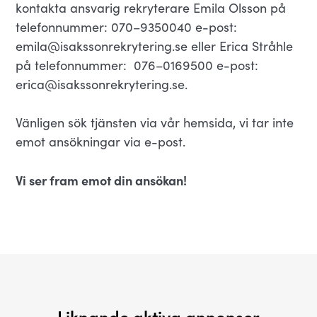
kontakta ansvarig rekryterare Emila Olsson på
telefonnummer: 070–9350040 e-post:
emila@isakssonrekrytering.se eller Erica Stråhle
på telefonnummer: 076–0169500 e-post:
erica@isakssonrekrytering.se.
Vänligen sök tjänsten via vår hemsida, vi tar inte
emot ansökningar via e-post.
Vi ser fram emot din ansökan!
Liknande aktiva annonser