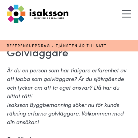
REFERENSUPPDRAG - TJÄNSTEN ÄR TILLSATT
Golvläggare
Är du en person som har tidigare erfarenhet av
att jobba som golvläggare? Är du självgående
och tycker om att ta eget ansvar? Då har du
hittat rätt!
Isaksson Byggbemanning söker nu för kunds
räkning erfarna golvläggare. Välkommen med
din ansökan!