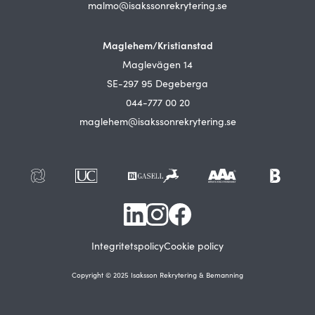
malmo@isakssonrekrytering.se
Maglehem/Kristianstad
Maglevägen 14
SE-297 95 Degeberga
044-777 00 20
maglehem@isakssonrekrytering.se
Integritetspolicy
Cookie policy
Copyright © 2025 Isaksson Rekrytering & Bemanning