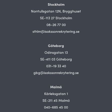
Stockholm
Norrtullsgatan 12N, Brygghuset
SE-113 27 Stockholm
08–26 77 00
sthlm@isakssonrekrytering.se
Göteborg
Odinsgatan 13
SE-411 03 Göteborg
031–19 33 40
gbg@isakssonrekrytering.se
Malmö
Kärleksgatan 1
SE-211 45 Malmö
040–685 45 00