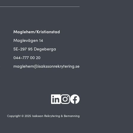
Maglehem/Kristianstad
Maglevägen 14
SE-297 95 Degeberga
044-777 00 20
e
maglehem@isakssonrekrytering.se
Copyright © 2025 Isaksson Rekrytering & Bemanning