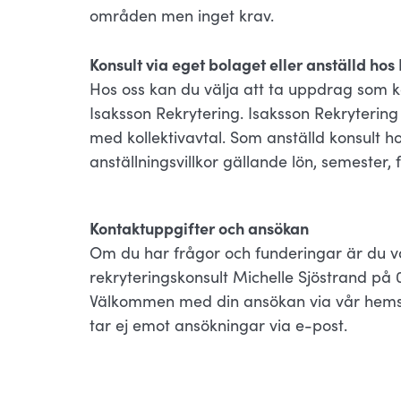
områden men inget krav.
Konsult via eget bolaget eller anställd ho
Hos oss kan du välja att ta uppdrag som ko
Isaksson Rekrytering. Isaksson Rekryteri
med kollektivavtal. Som anställd konsult h
anställningsvillkor gällande lön, semester,
Kontaktuppgifter och ansökan
Om du har frågor och funderingar är du 
rekryteringskonsult Michelle Sjöstrand på 
Välkommen med din ansökan via vår hemsid
tar ej emot ansökningar via e-post.