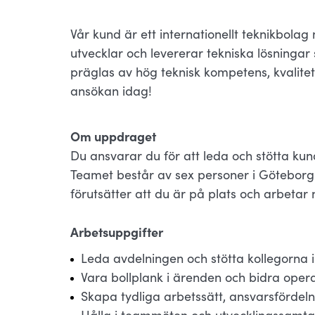
Vår kund är ett internationellt teknikbolag
utvecklar och levererar tekniska lösninga
präglas av hög teknisk kompetens, kvalite
ansökan idag!
Om uppdraget
Du ansvarar du för att leda och stötta kun
Teamet består av sex personer i Göteborg
förutsätter att du är på plats och arbetar
Arbetsuppgifter
Leda avdelningen och stötta kollegorna i
Vara bollplank i ärenden och bidra opera
Skapa tydliga arbetssätt, ansvarsfördeln