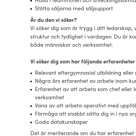
Hålla i teammöten och utvecklingssamta
Stötta säljarna med säljsupport
Är du den vi söker?
Vi söker dig som är trygg i ditt ledarskap, 
struktur och tydlighet i vardagen.
Du är ko
både människor och verksamhet.
Vi söker dig som har följande erfarenhete
Relevant eftergymnasial utbildning elle
Några års erfarenhet av arbete inom kun
Erfarenhet av att arbeta som chef eller
verksamhet
Vana av att arbeta operativt med uppföl
Förmåga att snabbt sätta dig in i nya org
Goda datakunskaper
Det är meriterande om du har erfarenhet fr