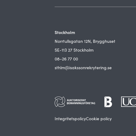
Stockholm
Norrtullsgatan 12N, Brygghuset
SE-113 27 Stockholm
08–26 77 00
sthlm@isakssonrekrytering.se
Integritetspolicy
Cookie policy