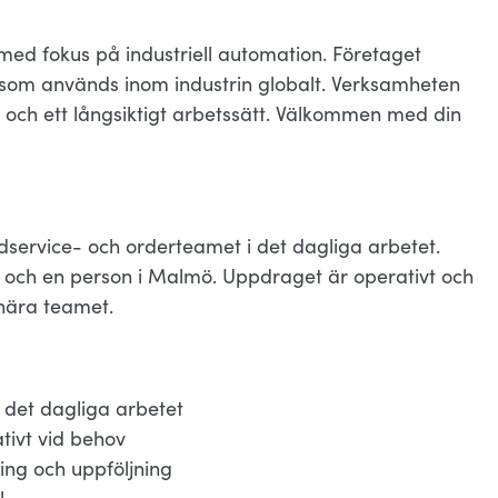
 med fokus på industriell automation. Företaget
r som används inom industrin globalt. Verksamheten
t och ett långsiktigt arbetssätt. Välkommen med din
dservice- och orderteamet i det dagliga arbetet.
 och en person i Malmö. Uppdraget är operativt och
 nära teamet.
 det dagliga arbetet
tivt vid behov
ing och uppföljning