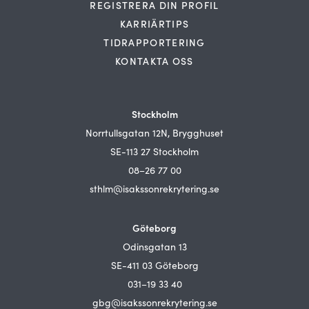
REGISTRERA DIN PROFIL
KARRIÄRTIPS
TIDRAPPORTERING
KONTAKTA OSS
Stockholm
Norrtullsgatan 12N, Brygghuset
SE-113 27 Stockholm
08–26 77 00
sthlm@isakssonrekrytering.se
Göteborg
Odinsgatan 13
SE-411 03 Göteborg
031–19 33 40
gbg@isakssonrekrytering.se