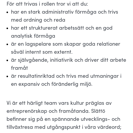
För att trivas i rollen tror vi att du:
har en stark administrativ förmåga och trivs
med ordning och reda
har ett strukturerat arbetssätt och en god
analytisk förmåga
är en lagspelare som skapar goda relationer
såväl internt som externt.
är självgående, initiativrik och driver ditt arbete
framåt
är resultatinriktad och trivs med utmaningar i
en expansiv och föränderlig miljö.
Vi är ett härligt team vars kultur präglas av
entreprenörskap och framåtanda. Slättö
befinner sig på en spännande utvecklings- och
tillväxtresa med utgångspunkt i våra värdeord;