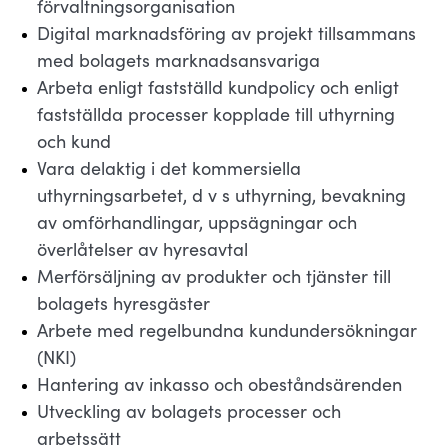
förvaltningsorganisation
Digital marknadsföring av projekt tillsammans
med bolagets marknadsansvariga
Arbeta enligt fastställd kundpolicy och enligt
fastställda processer kopplade till uthyrning
och kund
Vara delaktig i det kommersiella
uthyrningsarbetet, d v s uthyrning, bevakning
av omförhandlingar, uppsägningar och
överlåtelser av hyresavtal
Merförsäljning av produkter och tjänster till
bolagets hyresgäster
Arbete med regelbundna kundundersökningar
(NKI)
Hantering av inkasso och obeståndsärenden
Utveckling av bolagets processer och
arbetssätt