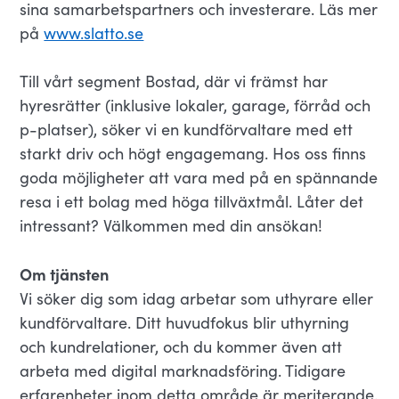
sina samarbetspartners och investerare. Läs mer
på
www.slatto.se
Till vårt segment Bostad, där vi främst har
hyresrätter (inklusive lokaler, garage, förråd och
p-platser), söker vi en kundförvaltare med ett
starkt driv och högt engagemang. Hos oss finns
goda möjligheter att vara med på en spännande
resa i ett bolag med höga tillväxtmål. Låter det
intressant? Välkommen med din ansökan!
Om tjänsten
Vi söker dig som idag arbetar som uthyrare eller
kundförvaltare. Ditt huvudfokus blir uthyrning
och kundrelationer, och du kommer även att
arbeta med digital marknadsföring. Tidigare
erfarenheter inom detta område är meriterande.