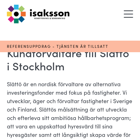
REFERENSUPPDRAG - TJÄNSTEN ÄR TILLSATT
Kundförvaltare till Slättö
i Stockholm
Slättö är en nordisk förvaltare av alternativa
investeringsfonder med fokus på fastigheter. Vi
utvecklar, äger och förvaltar fastigheter i Sverige
och Finland. Slättös målsättning är att utveckla
och efterleva sitt ambitiösa hållbarhetsprogram;
att vara en uppskattad hyresvärd till sina
hyresgäster samt att långsiktigt skapa värde för