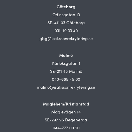
Göteborg
Odinsgatan 13
SE-411 03 Göteborg
031–19 33 40
gbg@isakssonrekrytering.se
Malmö
Kärleksgatan 1
SE-211 45 Malmö
040–685 45 00
malmo@isakssonrekrytering.se
Maglehem/Kristianstad
Maglevägen 14
SE-297 95 Degeberga
044-777 00 20