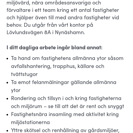
miljövärd, nära områdesansvariga och
förvaltare i ett team kring ett antal fastigheter
och hjälper även till med andra fastigheter vid
behov. Du utgår från vårt kontor på
Lövlundsvägen 8A i Nynäshamn.
I ditt dagliga arbete ingår bland annat:
Ta hand om fastighetens allmänna ytor såsom
avfallshantering, trapphus, källare och
tvättstugor
Ta emot felanmälningar gällande allmänna
ytor
Rondering och tillsyn i och kring fastigheterna
och miljörum – se till att det är rent och snyggt
Fastighetsnära insamling med aktivitet kring
miljöstationerna
Yttre skötsel och renhållning av gårdsmiljöer,