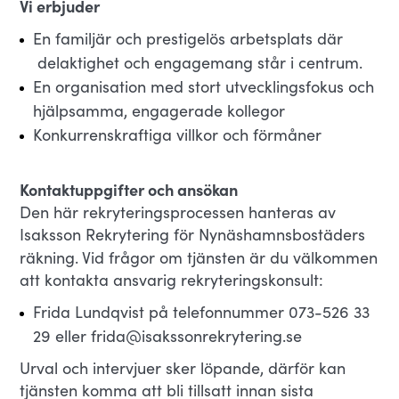
Vi erbjuder
En familjär och prestigelös arbetsplats där
delaktighet och engagemang står i centrum.
En organisation med stort utvecklingsfokus och
hjälpsamma, engagerade kollegor
Konkurrenskraftiga villkor och förmåner
Kontaktuppgifter och ansökan
Den här rekryteringsprocessen hanteras av
Isaksson Rekrytering för Nynäshamnsbostäders
räkning.
Vid frågor om tjänsten är du välkommen
att kontakta ansvarig rekryteringskonsult:
Frida Lundqvist på telefonnummer 073-526 33
29 eller frida@isakssonrekrytering.se
Urval och intervjuer sker löpande, därför kan
tjänsten komma att bli tillsatt innan sista