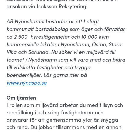
ansökan via Isaksson Rekrytering!
AB Nynäshamnsbostäder är ett helägt
kommunalt bostadsbolag som äger och förvaltar
ca 2 500 hyreslägenheter och 10 000 kvm
kommersiella lokaler i Nynäshamn, Ösmo, Stora
Vika och Sorunda. Nu söker vi en miljövärd till
teamet i Nynäshamn som vill vara med och bidra
till välskötta fastigheter och trygga
boendemiljöer. Läs gärna mer på
www.nynasbo.se
Om tjänsten
I rollen som miljövärd arbetar du med tillsyn och
renhållning i och kring fastigheterna och
ansvarar för att gemensamma ytor är snygga
och rena. Du jobbar tillsammans med en annan