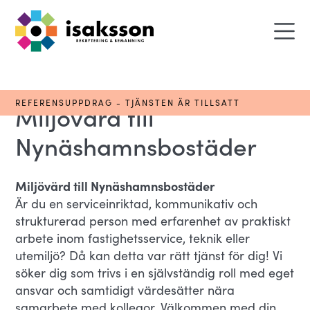
REFERENSUPPDRAG - TJÄNSTEN ÄR TILLSATT
Miljövärd till
Nynäshamnsbostäder
Miljövärd till Nynäshamnsbostäder
Är du en serviceinriktad, kommunikativ och
strukturerad person med erfarenhet av praktiskt
arbete inom fastighetsservice, teknik eller
utemiljö? Då kan detta var rätt tjänst för dig! Vi
söker dig som trivs i en självständig roll med eget
ansvar och samtidigt värdesätter nära
samarbete med kollegor. Välkommen med din