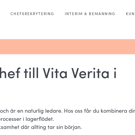
CHEFSREKRYTERING
INTERIM & BEMANNING
KUN
f till Vita Verita i
 och är en naturlig ledare. Hos oss får du kombinera di
ocesser i lagerflödet.
samhet där allting tar sin början.