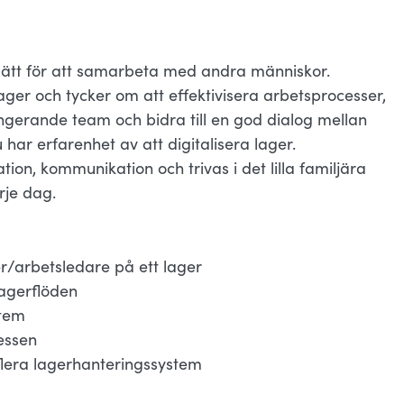
 lätt för att samarbeta med andra människor.
ger och tycker om att effektivisera arbetsprocesser,
ungerande team och bidra till en god dialog mellan
har erfarenhet av att digitalisera lager.
tion, kommunikation och trivas i det lilla familjära
rje dag.
r/arbetsledare på ett lager
lagerflöden
stem
essen
flera lagerhanteringssystem