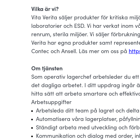
Vilka är vi?
Vita Verita säljer produkter för kritiska mi
laboratorier och ESD. Vi har verkat inom v
renrum, sterila miljöer. Vi säljer förbrukn
Verita har egna produkter samt represent
Contec och Ansell. Läs mer om oss på
http
Om tjänsten
Som operativ lagerchef arbetsleder du ett
det dagliga arbetet. I ditt uppdrag ingår 
hitta sätt att arbeta smartare och effektiv
Arbetsuppgifter
Arbetsleda ditt team på lagret och delta
Automatisera våra lagerplatser, påfyllni
Ständigt arbeta med utveckling och förb
Kommunikation och dialog med order, ink