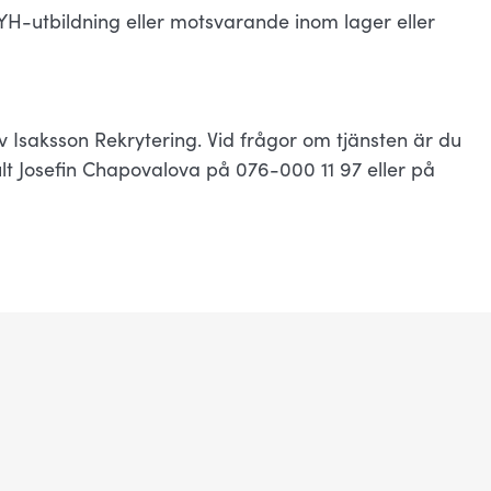
 YH-utbildning eller motsvarande inom lager eller
 Isaksson Rekrytering. Vid frågor om tjänsten är du
t Josefin Chapovalova på 076-000 11 97 eller på