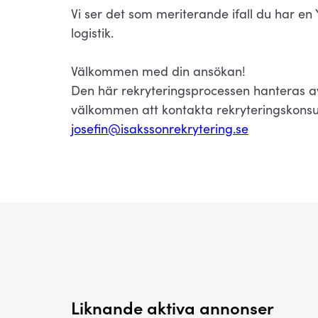
Vi ser det som meriterande ifall du har en
logistik.
Välkommen med din ansökan!
Den här rekryteringsprocessen hanteras av
välkommen att kontakta rekryteringskonsul
josefin@isakssonrekrytering.se
Liknande aktiva annonser