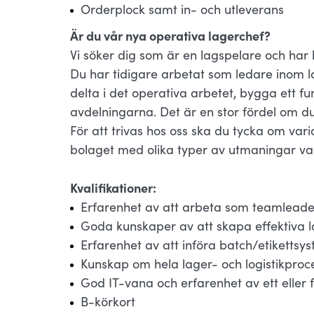
Orderplock samt in- och utleverans
Är du vår nya operativa lagerchef?
Vi söker dig som är en lagspelare och har
Du har tidigare arbetat som ledare inom la
delta i det operativa arbetet, bygga ett f
avdelningarna. Det är en stor fördel om du 
För att trivas hos oss ska du tycka om varia
bolaget med olika typer av utmaningar va
Kvalifikationer:
Erfarenhet av att arbeta som teamleade
Goda kunskaper av att skapa effektiva 
Erfarenhet av att införa batch/etikettsy
Kunskap om hela lager- och logistikproc
God IT-vana och erfarenhet av ett eller 
B-körkort