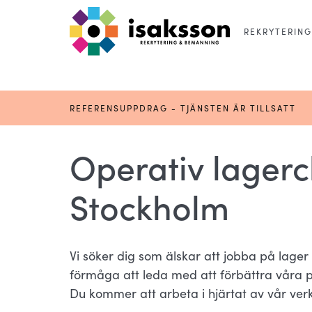
REKRYTERING
REFERENSUPPDRAG - TJÄNSTEN ÄR TILLSATT
Operativ lagerche
Stockholm
Vi söker dig som älskar att jobba på lager
förmåga att leda med att förbättra våra pr
Du kommer att arbeta i hjärtat av vår verk