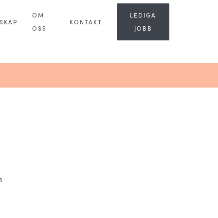
OM
LEDIGA
SKAP
KONTAKT
OSS
JOBB
n