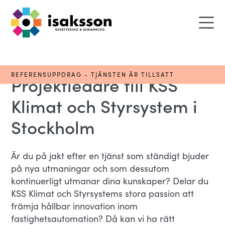
REFERENSUPPDRAG - TJÄNSTEN ÄR TILLSATT
Projektledare till KSS
Klimat och Styrsystem i
Stockholm
Är du på jakt efter en tjänst som ständigt bjuder
på nya utmaningar och som dessutom
kontinuerligt utmanar dina kunskaper? Delar du
KSS Klimat och Styrsystems stora passion att
främja hållbar innovation inom
fastighetsautomation? Då kan vi ha rätt