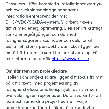
Dessutom utförs kompletta installationer av styr-
och övervakningsanläggningar samt
integrationsentreprenader med
DHC/WDC/SCADA-system. Vi arbetar även
aktivt med energioptimering. Dels för att kraftigt
sänka energiåtgången och därmed
fastighetsägarens kostnader och dels för att
bidra i ett större perspektiv där fokus ligger på
en förbättrad miljö samt hållbar utveckling. För
mer information besök
https://www.kss.se
Om tjänsten som projektledare
I rollen som projektledare ligger ditt fokus främst
på att arbeta med projektledning av
fastighetshetsautomationsprojekt och styr och
övervakningsentreprenader. Du ansvarar för att
leda och samordna projektteamet i varje
projektuppdrag för att säkerställa kundnytta,