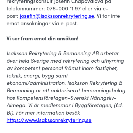
rekryteringskonsult Josefin Chapovalova på
telefonnummer: 076-000 11 97 eller via e-
post:
josefin@isakssonrekrytering.se
. Vi tar inte
emot ansökningar via e-post.
Vi ser fram emot din ansökan!
Isaksson Rekrytering & Bemanning AB arbetar
över hela Sverige med rekrytering och uthyrning
av kompetent personal främst inom fastighet,
teknik, energi, bygg samt
ekonomi/administration. Isaksson Rekrytering &
Bemanning är ett auktoriserat bemanningsbolag
hos Kompetensföretagen-Svenskt Näringsliv-
Almega. Vi är medlemmar i Byggföretagen, (f.d.
BI). För mer information besök
https://www.isakssonrekrytering.se