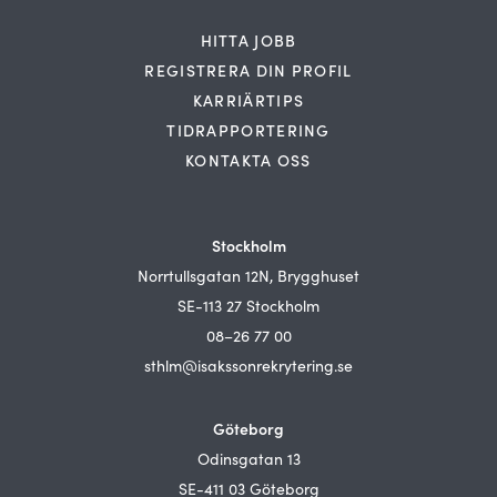
HITTA JOBB
REGISTRERA DIN PROFIL
KARRIÄRTIPS
TIDRAPPORTERING
KONTAKTA OSS
Stockholm
Norrtullsgatan 12N, Brygghuset
SE-113 27 Stockholm
08–26 77 00
sthlm@isakssonrekrytering.se
Göteborg
Odinsgatan 13
SE-411 03 Göteborg