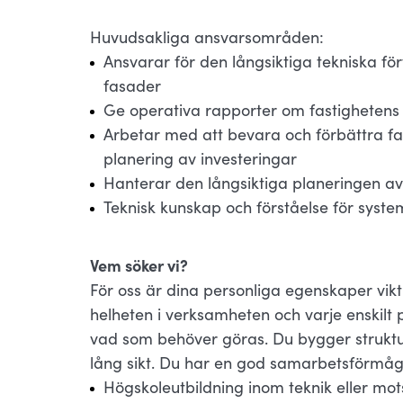
Huvudsakliga ansvarsområden:
Ansvarar för den långsiktiga tekniska fö
fasader
Ge operativa rapporter om fastighetens 
Arbetar med att bevara och förbättra f
planering av investeringar
Hanterar den långsiktiga planeringen av
Teknisk kunskap och förståelse för syste
Vem söker vi?
För oss är dina personliga egenskaper vikt
helheten i verksamheten och varje enskilt
vad som behöver göras. Du bygger struktur
lång sikt. Du har en god samarbetsförmå
Högskoleutbildning inom teknik eller mo