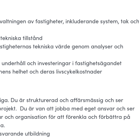
rvaltningen av fastigheter, inkluderande system, tak oc
tekniska tillstånd
astigheternas tekniska värde genom analyser och
 underhåll och investeringar i fastighetsägandet
mens helhet och deras livscykelkostnader
iga. Du är strukturerad och affärsmässig och ser
 projekt. Du är van att jobba med eget ansvar och ser
 och organisation för att förenkla och förbättra på
ga.
tsvarande utbildning