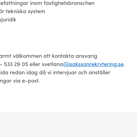
befattningar inom fastighetsbranschen
ör tekniska system
juridik
varmt välkommen att kontakta ansvarig
 533 29 05 eller svetlana
@isakssonrekrytering.se
.
 redan idag då vi intervjuar och anställer
ngar via e-post.