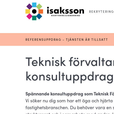
REKRYTERING
REFERENSUPPDRAG - TJÄNSTEN ÄR TILLSATT
Teknisk förvaltar
konsultuppdrag
Spännande konsultuppdrag som Teknisk Fö
Vi söker nu dig som har ett öga och hjärta
fastighetsbranschen. Du behöver vara en s