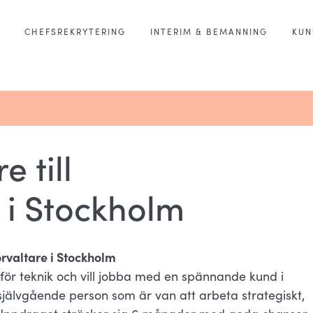
CHEFSREKRYTERING
INTERIM & BEMANNING
KUN
e till
 i Stockholm
rvaltare i Stockholm
 för teknik och vill jobba med en spännande kund i
jälvgående person som är van att arbeta strategiskt,