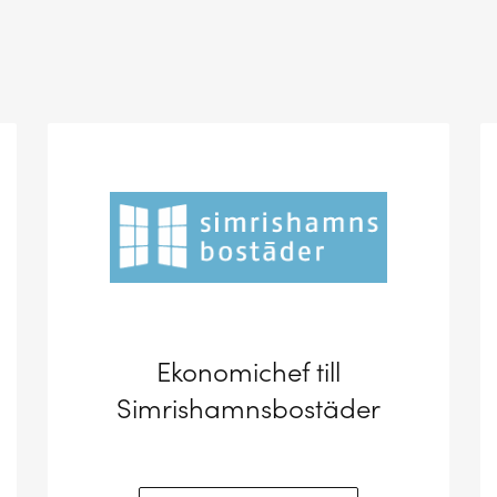
Ekonomichef till
Simrishamnsbostäder