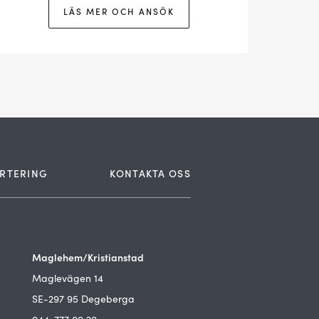
LÄS MER OCH ANSÖK
RTERING
KONTAKTA OSS
Maglehem/Kristianstad
Maglevägen 14
SE-297 95 Degeberga