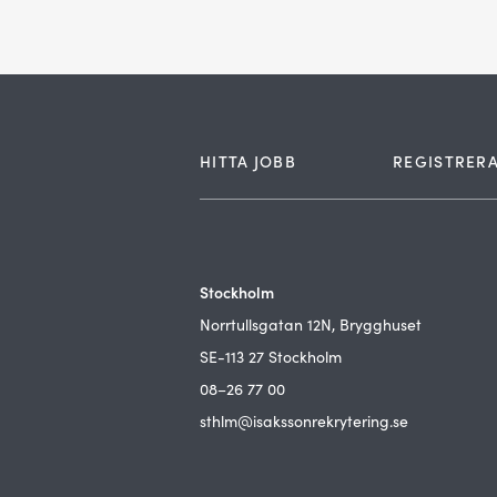
HITTA JOBB
REGISTRERA
Stockholm
Norrtullsgatan 12N, Brygghuset
SE-113 27 Stockholm
08–26 77 00
sthlm@isakssonrekrytering.se