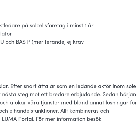
ktledare på solcellsföretag i minst 1 år
ylator
AS U och BAS P (meriterande, ej krav
ar. Efter snart åtta år som en ledande aktör inom sole
git nästa steg mot ett bredare erbjudande. Sedan början
 och utökar våra tjänster med bland annat lösningar fö
 och elhandelsfunktioner. Allt kombineras och
n LUMA Portal. För mer information besök