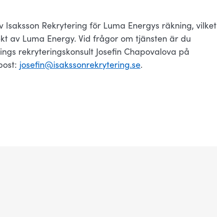
 Isaksson Rekrytering för Luma Energys räkning, vilket
ekt av Luma Energy. Vid frågor om tjänsten är du
ings rekryteringskonsult Josefin Chapovalova på
post:
josefin@isakssonrekrytering.se
.