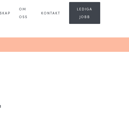
OM
LEDIGA
SKAP
KONTAKT
OSS
JOBB
å