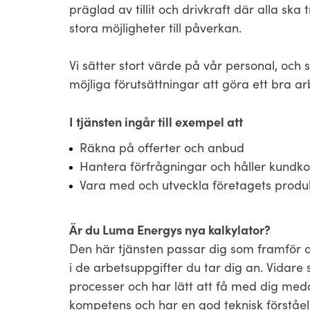
präglad av tillit och drivkraft där alla ska
stora möjligheter till påverkan.
Vi sätter stort värde på vår personal, och 
möjliga förutsättningar att göra ett bra ar
I tjänsten ingår till exempel att
Räkna på offerter och anbud
Hantera förfrågningar och håller kundko
Vara med och utveckla företagets produk
Är du Luma Energys nya kalkylator?
Den här tjänsten passar dig som framför a
i de arbetsuppgifter du tar dig an. Vidare 
processer och har lätt att få med dig med
kompetens och har en god teknisk förståel