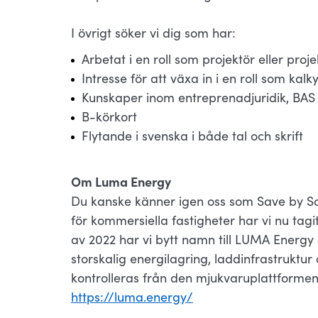
I övrigt söker vi dig som har:
Arbetat i en roll som projektör eller proje
Intresse för att växa in i en roll som kalk
​​​​​​​Kunskaper inom entreprenadjuridik, B
B-körkort
Flytande i svenska i både tal och skrift
Om Luma Energy
Du kanske känner igen oss som Save by Sol
för kommersiella fastigheter har vi nu ta
av 2022 har vi bytt namn till LUMA Energy
storskalig energilagring, laddinfrastruktur
kontrolleras från den mjukvaruplattforme
https://luma.energy/