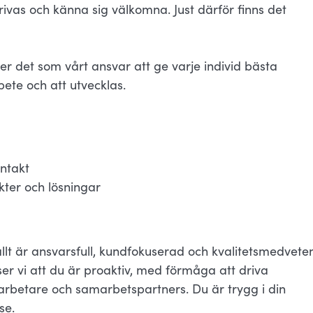
 trivas och känna sig välkomna. Just därför finns det
ser det som vårt ansvar att ge varje individ bästa
bete och att utvecklas.
ntakt
ter och lösningar
llt är ansvarsfull, kundfokuserad och kvalitetsmedvete
ser vi att du är proaktiv, med förmåga att driva
arbetare och samarbetspartners. Du är trygg i din
se.