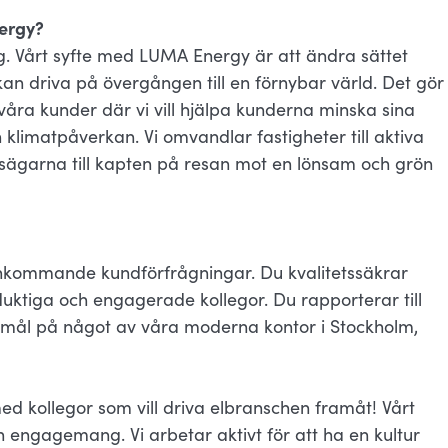
nergy?
ing. Vårt syfte med LUMA Energy är att ändra sättet
kan driva på övergången till en förnybar värld. Det gör
 våra kunder där vi vill hjälpa kunderna minska sina
 klimatpåverkan. Vi omvandlar fastigheter till aktiva
sägarna till kapten på resan mot en lönsam och grön
r inkommande kundförfrågningar. Du kvalitetssäkrar
ktiga och engagerade kollegor. Du rapporterar till
kemål på något av våra moderna kontor i Stockholm,
ed kollegor som vill driva elbranschen framåt! Vårt
engagemang. Vi arbetar aktivt för att ha en kultur