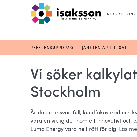
REKRYTERING
REFERENSUPPDRAG - TJÄNSTEN ÄR TILLSATT
Vi söker kalkyla
Stockholm
Är du en ansvarsfull, kundfokuserad och k
vara en viktig del inom ett innovativt och
Luma Energy vara helt rätt för dig. Läs