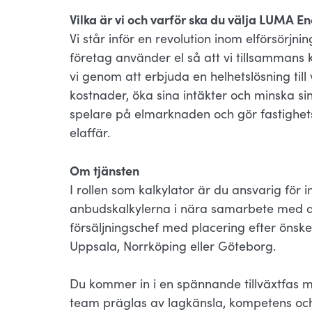
Vilka är vi och varför ska du välja LUMA E
Vi står inför en revolution inom elförsörjn
företag använder el så att vi tillsammans 
vi genom att erbjuda en helhetslösning till
kostnader, öka sina intäkter och minska sin
spelare på elmarknaden och gör fastighet
elaffär.
Om tjänsten
I rollen som kalkylator är du ansvarig fö
anbudskalkylerna i nära samarbete med du
försäljningschef med placering efter öns
Uppsala, Norrköping eller Göteborg.
Du kommer in i en spännande tillväxtfas m
team präglas av lagkänsla, kompetens och 