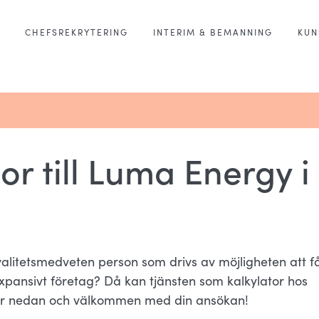
CHEFSREKRYTERING
INTERIM & BEMANNING
KUN
tor till Luma Energy i
valitetsmedveten person som drivs av möjligheten att f
 expansivt företag? Då kan tjänsten som kalkylator hos
 mer nedan och välkommen med din ansökan!