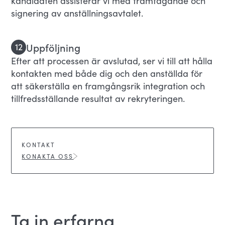
kandidaten assisterar vi med framtagande och
signering av anställningsavtalet.
Uppföljning
12
Efter att processen är avslutad, ser vi till att hålla
kontakten med både dig och den anställda för
att säkerställa en framgångsrik integration och
tillfredsställande resultat av rekryteringen.
KONTAKT
KONAKTA OSS
Ta in erfarna