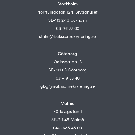
Stockholm
Norrtullsgatan 12N, Brygghuset
SE-113 27 Stockholm
08–26 77 00
sthlm@isakssonrekrytering.se
Göteborg
Odinsgatan 13
SE-411 03 Göteborg
031–19 33 40
gbg@isakssonrekrytering.se
Malmö
Kärleksgatan 1
SE-211 45 Malmö
040–685 45 00