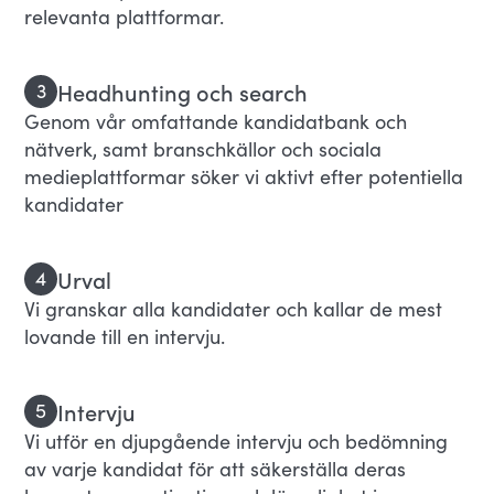
relevanta plattformar.
Headhunting och search
3
Genom vår omfattande kandidatbank och
nätverk, samt branschkällor och sociala
medieplattformar söker vi aktivt efter potentiella
kandidater
Urval
4
Vi granskar alla kandidater och kallar de mest
lovande till en intervju.
Intervju
5
Vi utför en djupgående intervju och bedömning
av varje kandidat för att säkerställa deras