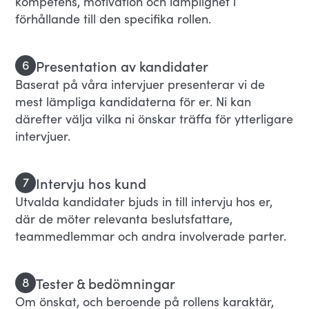
kompetens, motivation och lämplighet i
förhållande till den specifika rollen.
Presentation av kandidater
6
Baserat på våra intervjuer presenterar vi de
mest lämpliga kandidaterna för er. Ni kan
därefter välja vilka ni önskar träffa för ytterligare
intervjuer.
Intervju hos kund
7
Utvalda kandidater bjuds in till intervju hos er,
där de möter relevanta beslutsfattare,
teammedlemmar och andra involverade parter.
Tester & bedömningar
8
Om önskat, och beroende på rollens karaktär,