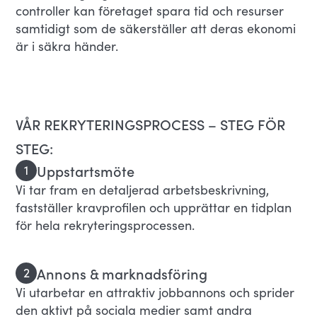
controller kan företaget spara tid och resurser
samtidigt som de säkerställer att deras ekonomi
är i säkra händer.
VÅR REKRYTERINGSPROCESS – STEG FÖR
STEG:
Uppstartsmöte
1
Vi tar fram en detaljerad arbetsbeskrivning,
fastställer kravprofilen och upprättar en tidplan
för hela rekryteringsprocessen.
Annons & marknadsföring
2
Vi utarbetar en attraktiv jobbannons och sprider
den aktivt på sociala medier samt andra