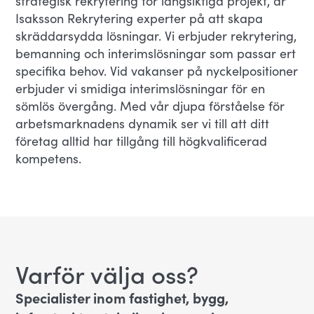
strategisk rekrytering för långsiktiga projekt, är
Isaksson Rekrytering experter på att skapa
skräddarsydda lösningar. Vi erbjuder rekrytering,
bemanning och interimslösningar som passar ert
specifika behov. Vid vakanser på nyckelpositioner
erbjuder vi smidiga interimslösningar för en
sömlös övergång. Med vår djupa förståelse för
arbetsmarknadens dynamik ser vi till att ditt
företag alltid har tillgång till högkvalificerad
kompetens.
Varför välja oss?
Specialister inom fastighet, bygg,