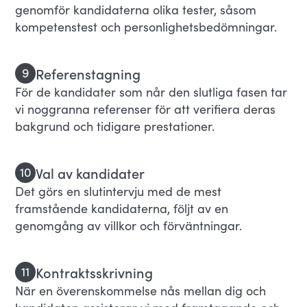
genomför kandidaterna olika tester, såsom
kompetenstest och personlighetsbedömningar.
Referenstagning
9
För de kandidater som når den slutliga fasen tar
vi noggranna referenser för att verifiera deras
bakgrund och tidigare prestationer.
Val av kandidater
10
Det görs en slutintervju med de mest
framstående kandidaterna, följt av en
genomgång av villkor och förväntningar.
Kontraktsskrivning
11
När en överenskommelse nås mellan dig och