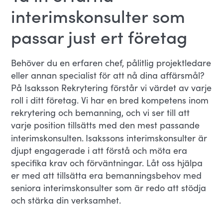
interimskonsulter som
passar just ert företag
Behöver du en erfaren chef, pålitlig projektledare
eller annan specialist för att nå dina affärsmål?
På Isaksson Rekrytering förstår vi värdet av varje
roll i ditt företag. Vi har en bred kompetens inom
rekrytering och bemanning, och vi ser till att
varje position tillsätts med den mest passande
interimskonsulten.
Isakssons interimskonsulter är
djupt engagerade i att förstå och möta era
specifika krav och förväntningar. Låt oss hjälpa
er med att tillsätta era bemanningsbehov med
seniora interimskonsulter som är redo att stödja
och stärka din verksamhet.