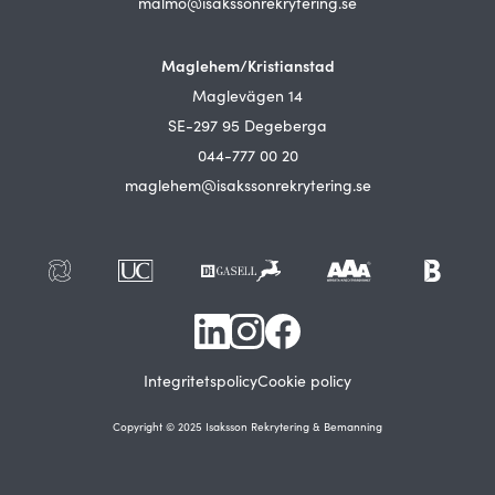
malmo@isakssonrekrytering.se
Maglehem/Kristianstad
Maglevägen 14
SE-297 95 Degeberga
044-777 00 20
maglehem@isakssonrekrytering.se
Integritetspolicy
Cookie policy
Copyright © 2025 Isaksson Rekrytering & Bemanning