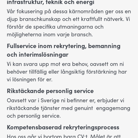
infrastruktur, teknik och energi
Vår fokusering på dessa kärnområden ger oss en
djup branschkunskap och ett kraftfullt nätverk. Vi
förstår de specifika utmaningarna och
möjligheterna inom varje bransch.
Fullservice inom rekrytering, bemanning
och interimslösningar
Vi kan svara upp mot era behov, oavsett om ni
behöver tillfällig eller långsiktig förstärkning har
vi lösningen för er.
Rikstäckande personlig service
Oavsett var i Sverige ni befinner er, erbjuder vi
rikstäckande tjänster med genuint engagemang
och personlig service.
Kompetensbaserad rekryteringsprocess
Hos oss går vi bortom bara CV:t. Målet är att