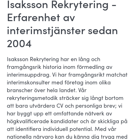
Isaksson Rekrytering -
Erfarenhet av
interimstjänster sedan
2004
Isaksson Rekrytering har en lång och
framgångsrik historia inom förmedling av
interimsuppdrag. Vi har framgångsrikt matchat
interimskonsulter med företag inom olika
branscher över hela landet. Vår
rekryteringsmetodik sträcker sig långt bortom
att bara utvärdera CV och personliga brev; vi
har byggt upp ett omfattande nätverk av
högkvalificerade kandidater och är skickliga på
att identifiera individuell potential. Med vår
nationella närvaro kan du känna dig trygg med