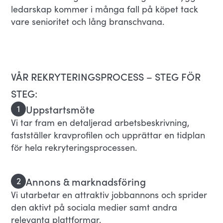
ledarskap kommer i många fall på köpet tack
vare senioritet och lång branschvana.
VÅR REKRYTERINGSPROCESS – STEG FÖR
STEG:
Uppstartsmöte
1
Vi tar fram en detaljerad arbetsbeskrivning,
fastställer kravprofilen och upprättar en tidplan
för hela rekryteringsprocessen.
Annons & marknadsföring
2
Vi utarbetar en attraktiv jobbannons och sprider
den aktivt på sociala medier samt andra
relevanta plattformar.