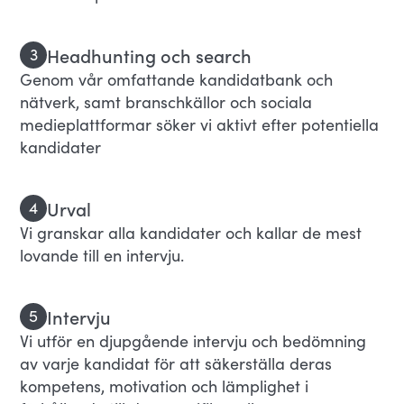
Headhunting och search
3
Genom vår omfattande kandidatbank och
nätverk, samt branschkällor och sociala
medieplattformar söker vi aktivt efter potentiella
kandidater
Urval
4
Vi granskar alla kandidater och kallar de mest
lovande till en intervju.
Intervju
5
Vi utför en djupgående intervju och bedömning
av varje kandidat för att säkerställa deras
kompetens, motivation och lämplighet i