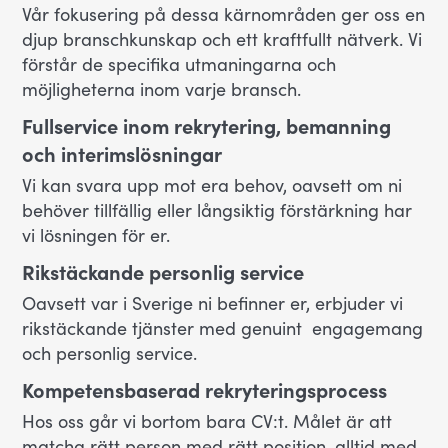
Vår fokusering på dessa kärnområden ger oss en
djup branschkunskap och ett kraftfullt nätverk. Vi
förstår de specifika utmaningarna och
möjligheterna inom varje bransch.
Fullservice inom rekrytering, bemanning
och interimslösningar
Vi kan svara upp mot era behov, oavsett om ni
behöver tillfällig eller långsiktig förstärkning har
vi lösningen för er.
Rikstäckande personlig service
Oavsett var i Sverige ni befinner er, erbjuder vi
rikstäckande tjänster med genuint engagemang
och personlig service.
Kompetensbaserad rekryteringsprocess
Hos oss går vi bortom bara CV:t. Målet är att
matcha rätt person med rätt position, alltid med