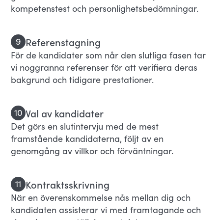
kompetenstest och personlighetsbedömningar.
Referenstagning
9
För de kandidater som når den slutliga fasen tar
vi noggranna referenser för att verifiera deras
bakgrund och tidigare prestationer.
Val av kandidater
10
Det görs en slutintervju med de mest
framstående kandidaterna, följt av en
genomgång av villkor och förväntningar.
Kontraktsskrivning
11
När en överenskommelse nås mellan dig och
kandidaten assisterar vi med framtagande och