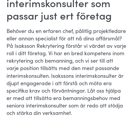
interimskonsulter som
passar just ert företag
Behöver du en erfaren chef, pålitlig projektledare
eller annan specialist för att nå dina affärsmål?
På Isaksson Rekrytering förstår vi värdet av varje
roll i ditt företag. Vi har en bred kompetens inom
rekrytering och bemanning, och vi ser till att
varje position tillsätts med den mest passande
interimskonsulten.
Isakssons interimskonsulter är
djupt engagerade i att förstå och möta era
specifika krav och förväntningar. Låt oss hjälpa
er med att tillsätta era bemanningsbehov med
seniora interimskonsulter som är redo att stödja
och stärka din verksamhet.