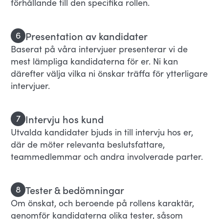
förhållande till den specifika rollen.
Presentation av kandidater
6
Baserat på våra intervjuer presenterar vi de
mest lämpliga kandidaterna för er. Ni kan
därefter välja vilka ni önskar träffa för ytterligare
intervjuer.
Intervju hos kund
7
Utvalda kandidater bjuds in till intervju hos er,
där de möter relevanta beslutsfattare,
teammedlemmar och andra involverade parter.
Tester & bedömningar
8
Om önskat, och beroende på rollens karaktär,
genomför kandidaterna olika tester, såsom