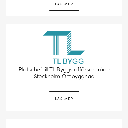
LÄS MER
Platschef till TL Byggs affärsområde
Stockholm Ombyggnad
LÄS MER