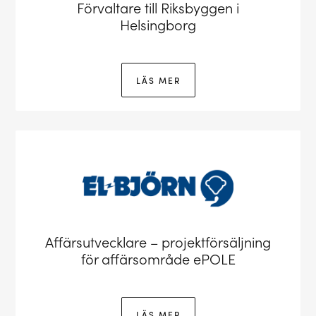
Förvaltare till Riksbyggen i
Helsingborg
LÄS MER
Affärsutvecklare – projektförsäljning
för affärsområde ePOLE
LÄS MER