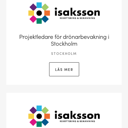
Projektledare för drönarbevakning i
Stockholm
STOCKHOLM
LÄS MER