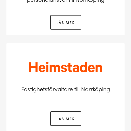
LÄS MER
Fastighetsförvaltare till Norrköping
LÄS MER