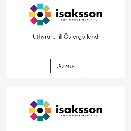
Uthyrare till Östergötland
LÄS MER