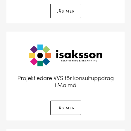
LÄS MER
Projektledare VVS för konsultuppdrag
i Malmö
LÄS MER