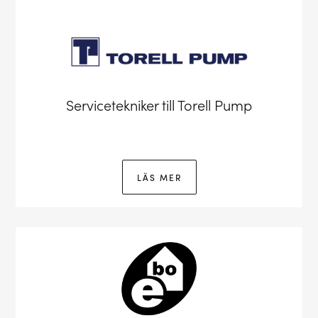
Servicetekniker till Torell Pump
LÄS MER