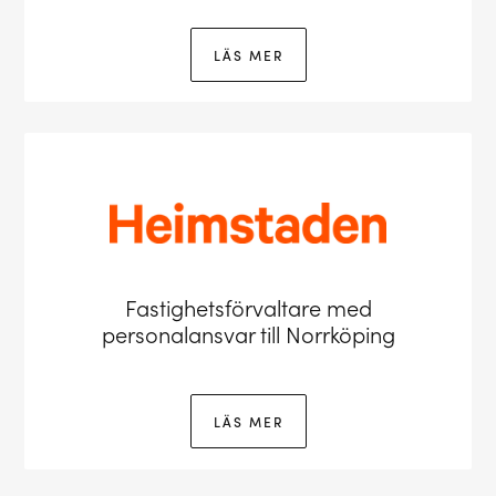
LÄS MER
Fastighetsförvaltare med
personalansvar till Norrköping
LÄS MER