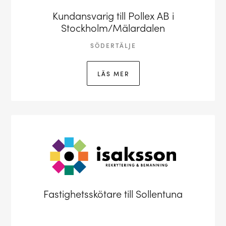
Kundansvarig till Pollex AB i
Stockholm/Mälardalen
SÖDERTÄLJE
LÄS MER
Fastighetsskötare till Sollentuna