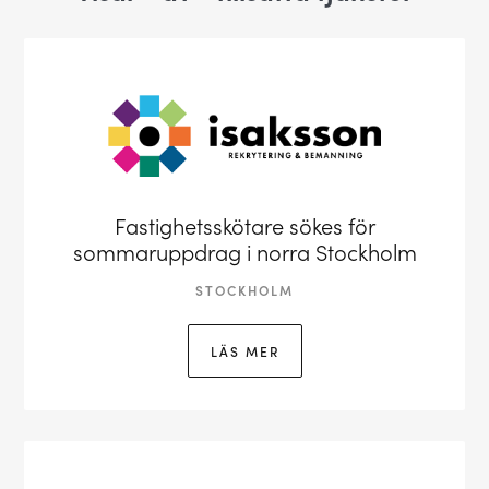
Fastighetsskötare sökes för
sommaruppdrag i norra Stockholm
STOCKHOLM
LÄS MER