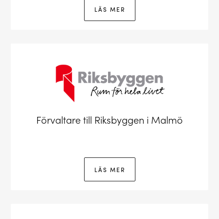
LÄS MER
Förvaltare till Riksbyggen i Malmö
LÄS MER