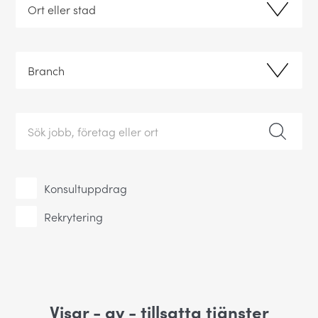
Konsultuppdrag
Rekrytering
Visar
-
av
-
tillsatta tjänster