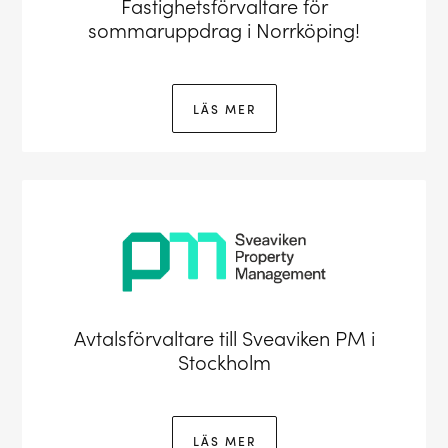
Fastighetsförvaltare för
sommaruppdrag i Norrköping!
LÄS MER
Avtalsförvaltare till Sveaviken PM i
Stockholm
LÄS MER