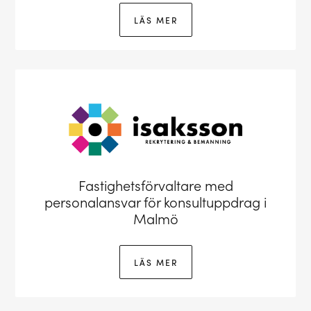
LÄS MER
Fastighetsförvaltare med
personalansvar för konsultuppdrag i
Malmö
LÄS MER