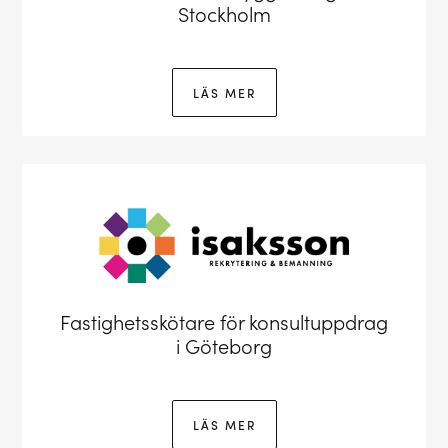
Stockholm
LÄS MER
Fastighetsskötare för konsultuppdrag
i Göteborg
LÄS MER