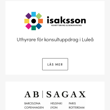
Uthyrare för konsultuppdrag i Luleå
LÄS MER