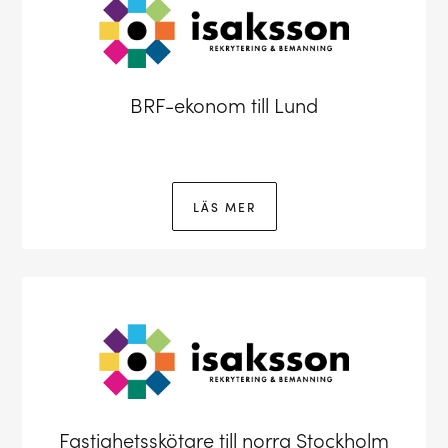
BRF-ekonom till Lund
LÄS MER
Fastighetsskötare till norra Stockholm