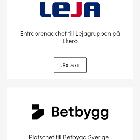
Entreprenadchef till Lejagruppen på
Ekerö
LÄS MER
Platschef till Betbygg Sverige i