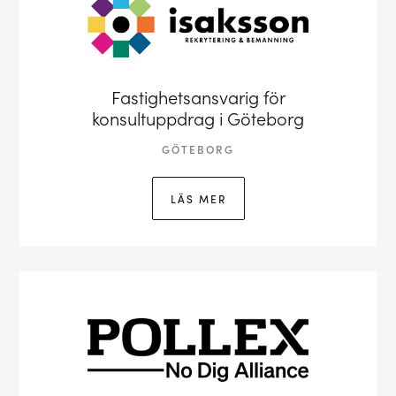
Fastighetsansvarig för
konsultuppdrag i Göteborg
GÖTEBORG
LÄS MER