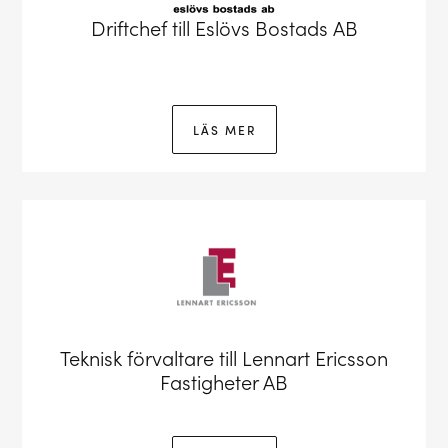
Driftchef till Eslövs Bostads AB
LÄS MER
Teknisk förvaltare till Lennart Ericsson
Fastigheter AB