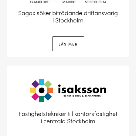
Sagax söker biträdande driftansvarig
i Stockholm
LÄS MER
Fastighetstekniker till kontorsfastighet
i centrala Stockholm