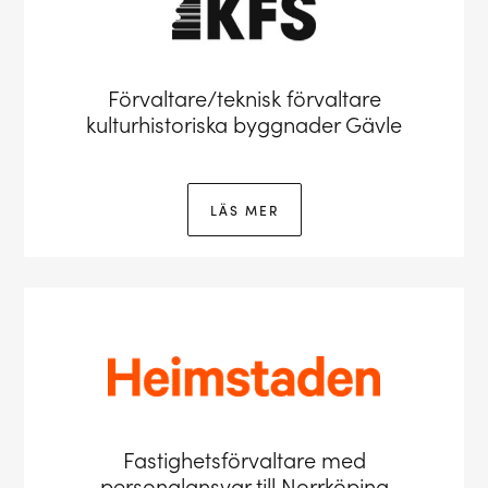
Förvaltare/teknisk förvaltare
kulturhistoriska byggnader Gävle
LÄS MER
Fastighetsförvaltare med
personalansvar till Norrköping